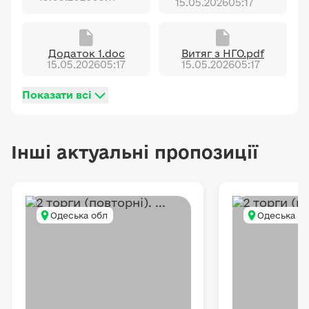
15.05.2026
05:17
Додаток 1.doc
Витяг з НГО.pdf
15.05.2026
05:17
15.05.2026
05:17
Показати всі
Інші актуальні пропозиції
Одеська обл
Одеська о