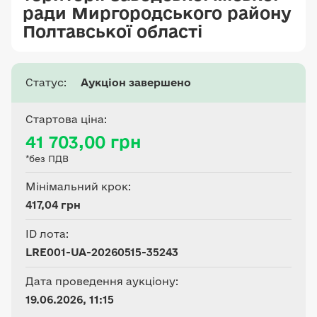
ради Миргородського району
Полтавської області
Статус:
Аукціон завершено
Стартова ціна:
41 703,00 грн
*без ПДВ
Мінімальний крок:
417,04 грн
ID лота:
LRE001-UA-20260515-35243
Дата проведення аукціону:
19.06.2026, 11:15