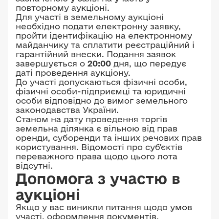
повторному аукціоні.
Для участі в земельному аукціоні
необхідно подати електронну заявку,
пройти ідентифікацію на електронному
майданчику та сплатити реєстраційний і
гарантійний внески. Подання заявок
завершується о
20:00
дня, що передує
даті проведення аукціону.
До участі допускаються фізичні особи,
фізичні особи-підприємці та юридичні
особи відповідно до вимог земельного
законодавства України.
Станом на дату проведення торгів
земельна ділянка є вільною від прав
оренди, суборенди та інших речових прав
користування. Відомості про суб'єктів
переважного права щодо цього лота
відсутні.
Допомога з участю в
аукціоні
Якщо у вас виникли питання щодо умов
участі, оформлення документів,