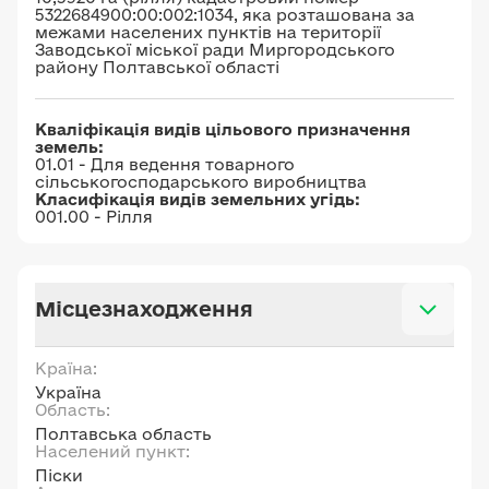
5322684900:00:002:1034, яка розташована за
межами населених пунктів на території
Заводської міської ради Миргородського
району Полтавської області
Кваліфікація видів цільового призначення
земель:
01.01 - Для ведення товарного
сільськогосподарського виробництва
Класифікація видів земельних угідь:
001.00 - Рілля
Місцезнаходження
Країна:
Україна
Область:
Полтавська область
Населений пункт:
Піски