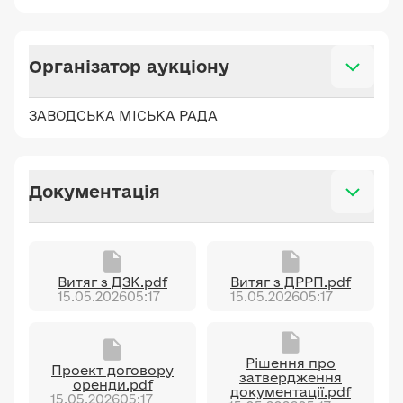
Організатор аукціону
ЗАВОДСЬКА МІСЬКА РАДА
Документація
Витяг з ДЗК.pdf
Витяг з ДРРП.pdf
15.05.2026
05:17
15.05.2026
05:17
Рішення про
Проект договору
затвердження
оренди.pdf
документації.pdf
15.05.2026
05:17