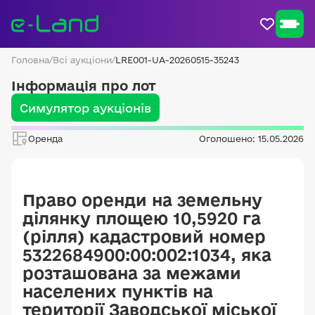
Головна
/
Всі аукціони
/
LRE001-UA-20260515-35243
Інформація про лот
Симулятор аукціонів
Оренда
Оголошено: 15.05.2026
Право оренди на земельну
ділянку площею 10,5920 га
(рілля) кадастровий номер
5322684900:00:002:1034, яка
розташована за межами
населених пунктів на
території Заводської міської