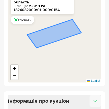
область
Площа:
2.8791 га
1824082000:01:000:0154
Сховати
+
−
Leaflet
Інформація про аукціон