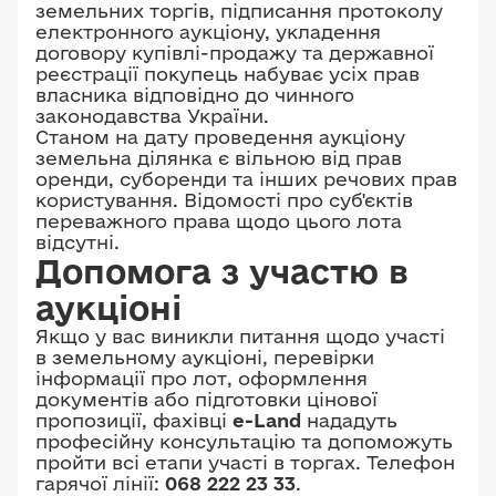
земельних торгів, підписання протоколу
електронного аукціону, укладення
договору купівлі-продажу та державної
реєстрації покупець набуває усіх прав
власника відповідно до чинного
законодавства України.
Станом на дату проведення аукціону
земельна ділянка є вільною від прав
оренди, суборенди та інших речових прав
користування. Відомості про суб'єктів
переважного права щодо цього лота
відсутні.
Допомога з участю в
аукціоні
Якщо у вас виникли питання щодо участі
в земельному аукціоні, перевірки
інформації про лот, оформлення
документів або підготовки цінової
пропозиції, фахівці
e-Land
нададуть
професійну консультацію та допоможуть
пройти всі етапи участі в торгах. Телефон
гарячої лінії:
068 222 23 33
.