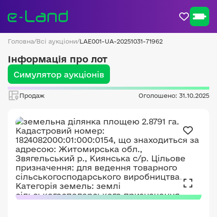
Головна
/
Всі аукціони
/
LAE001-UA-20251031-71962
Інформація про лот
Симулятор аукціонів
Продаж
Оголошено: 31.10.2025