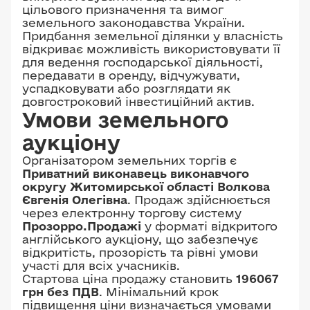
цільового призначення та вимог
земельного законодавства України.
Придбання земельної ділянки у власність
відкриває можливість використовувати її
для ведення господарської діяльності,
передавати в оренду, відчужувати,
успадковувати або розглядати як
довгостроковий інвестиційний актив.
Умови земельного
аукціону
Організатором земельних торгів є
Приватний виконавець виконавчого
округу Житомирської області Волкова
Євгенія Олегівна
. Продаж здійснюється
через електронну торгову систему
Прозорро.Продажі
у форматі відкритого
англійського аукціону, що забезпечує
відкритість, прозорість та рівні умови
участі для всіх учасників.
Стартова ціна продажу становить
196067
грн без ПДВ
. Мінімальний крок
підвищення ціни визначається умовами