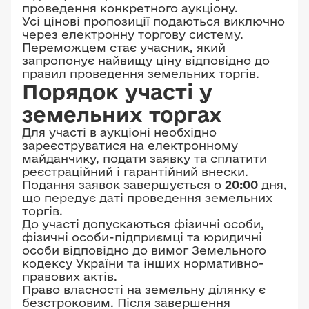
проведення конкретного аукціону.
Усі цінові пропозиції подаються виключно
через електронну торгову систему.
Переможцем стає учасник, який
запропонує найвищу ціну відповідно до
правил проведення земельних торгів.
Порядок участі у
земельних торгах
Для участі в аукціоні необхідно
зареєструватися на електронному
майданчику, подати заявку та сплатити
реєстраційний і гарантійний внески.
Подання заявок завершується о
20:00
дня,
що передує даті проведення земельних
торгів.
До участі допускаються фізичні особи,
фізичні особи-підприємці та юридичні
особи відповідно до вимог Земельного
кодексу України та інших нормативно-
правових актів.
Право власності на земельну ділянку є
безстроковим. Після завершення