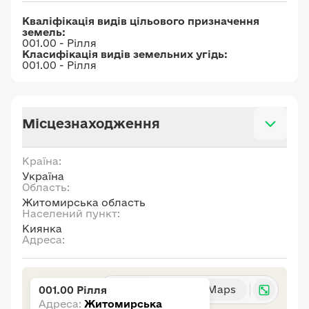
Кваліфікація видів цільового призначення
земель:
001.00 - Рілля
Класифікація видів земельних угідь:
001.00 - Рілля
Місцезнаходження
Країна:
Україна
Область:
Житомирська область
Населений пункт:
Киянка
Адреса:
Карта
Google Maps
001.00 Рілля
Адреса:
Житомирська