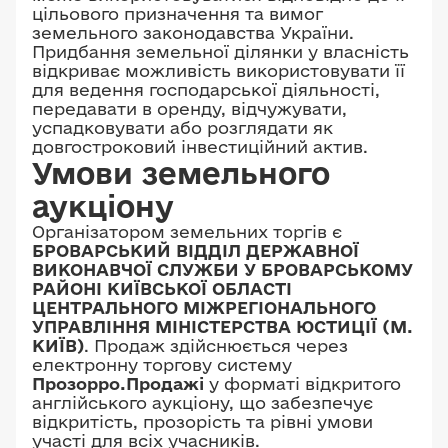
цільового призначення та вимог
земельного законодавства України.
Придбання земельної ділянки у власність
відкриває можливість використовувати її
для ведення господарської діяльності,
передавати в оренду, відчужувати,
успадковувати або розглядати як
довгостроковий інвестиційний актив.
Умови земельного
аукціону
Організатором земельних торгів є
БРОВАРСЬКИЙ ВІДДІЛ ДЕРЖАВНОЇ
ВИКОНАВЧОЇ СЛУЖБИ У БРОВАРСЬКОМУ
РАЙОНІ КИЇВСЬКОЇ ОБЛАСТІ
ЦЕНТРАЛЬНОГО МІЖРЕГІОНАЛЬНОГО
УПРАВЛІННЯ МІНІСТЕРСТВА ЮСТИЦІЇ (М.
КИЇВ)
. Продаж здійснюється через
електронну торгову систему
Прозорро.Продажі
у форматі відкритого
англійського аукціону, що забезпечує
відкритість, прозорість та рівні умови
участі для всіх учасників.