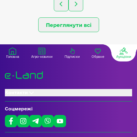
Переглянути всі
Головна
Агро-новини
Підписки
Обране
Аукціони
Контакти
Соцмережі