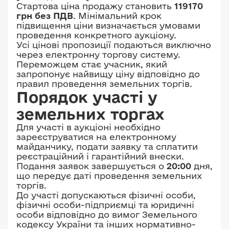
Стартова ціна продажу становить
119170
грн без ПДВ
. Мінімальний крок
підвищення ціни визначається умовами
проведення конкретного аукціону.
Усі цінові пропозиції подаються виключно
через електронну торгову систему.
Переможцем стає учасник, який
запропонує найвищу ціну відповідно до
правил проведення земельних торгів.
Порядок участі у
земельних торгах
Для участі в аукціоні необхідно
зареєструватися на електронному
майданчику, подати заявку та сплатити
реєстраційний і гарантійний внески.
Подання заявок завершується о
20:00
дня,
що передує даті проведення земельних
торгів.
До участі допускаються фізичні особи,
фізичні особи-підприємці та юридичні
особи відповідно до вимог Земельного
кодексу України та інших нормативно-