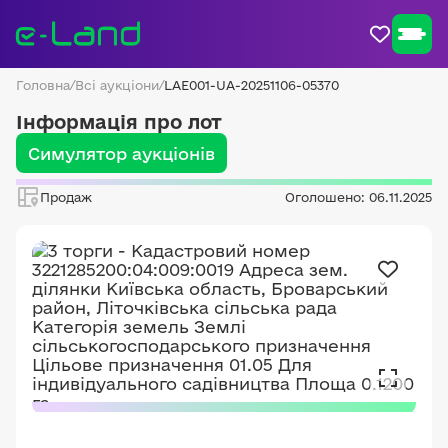
Головна
/
Всі аукціони
/
LAE001-UA-20251106-05370
Інформація про лот
Симулятор аукціонів
Продаж
Оголошено: 06.11.2025