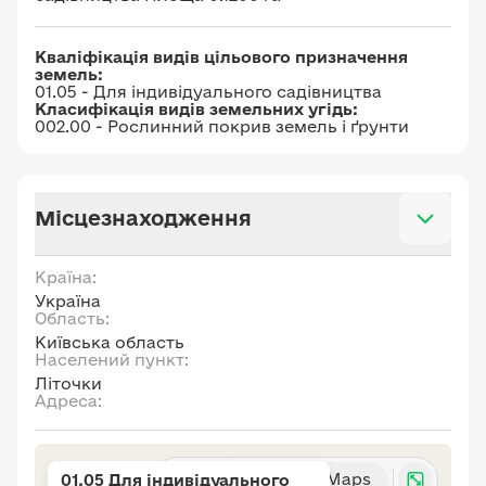
Кваліфікація видів цільового призначення
земель:
01.05 - Для індивідуального садівництва
Класифікація видів земельних угідь:
002.00 - Рослинний покрив земель і ґрунти
Місцезнаходження
Країна:
Україна
Область:
Київська область
Населений пункт:
Літочки
Адреса:
Карта
Google Maps
01.05 Для індивідуального