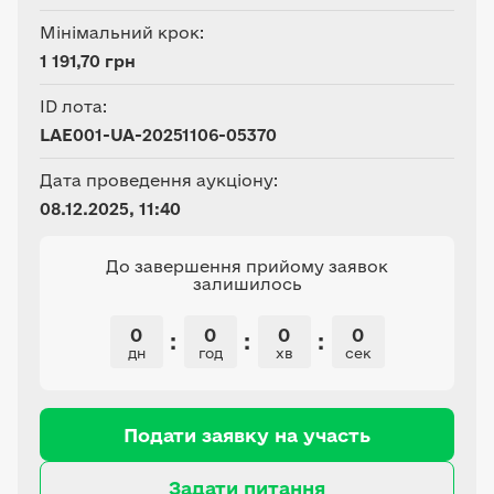
Мінімальний крок:
1 191,70 грн
ID лота:
LAE001-UA-20251106-05370
Дата проведення аукціону:
08.12.2025, 11:40
До завершення прийому заявок
залишилось
0
0
0
0
:
:
:
дн
год
хв
сек
Подати заявку на участь
Задати питання