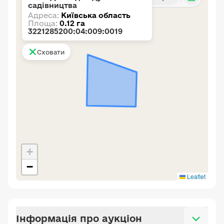
садівництва
Адреса:
Київська область
Площа:
0.12 га
3221285200:04:009:0019
Сховати
+
−
Leaflet
Інформація про аукціон