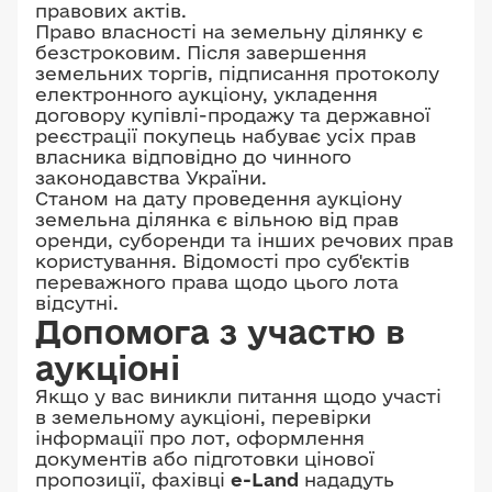
правових актів.
Право власності на земельну ділянку є
безстроковим. Після завершення
земельних торгів, підписання протоколу
електронного аукціону, укладення
договору купівлі-продажу та державної
реєстрації покупець набуває усіх прав
власника відповідно до чинного
законодавства України.
Станом на дату проведення аукціону
земельна ділянка є вільною від прав
оренди, суборенди та інших речових прав
користування. Відомості про суб'єктів
переважного права щодо цього лота
відсутні.
Допомога з участю в
аукціоні
Якщо у вас виникли питання щодо участі
в земельному аукціоні, перевірки
інформації про лот, оформлення
документів або підготовки цінової
пропозиції, фахівці
e-Land
нададуть