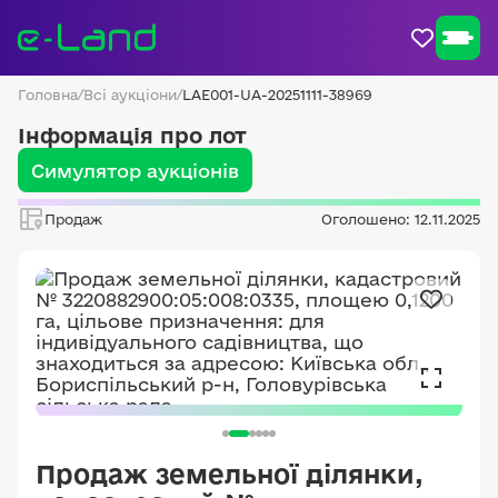
Головна
/
Всі аукціони
/
LAE001-UA-20251111-38969
Інформація про лот
Симулятор аукціонів
Продаж
Оголошено: 12.11.2025
Продаж земельної ділянки,