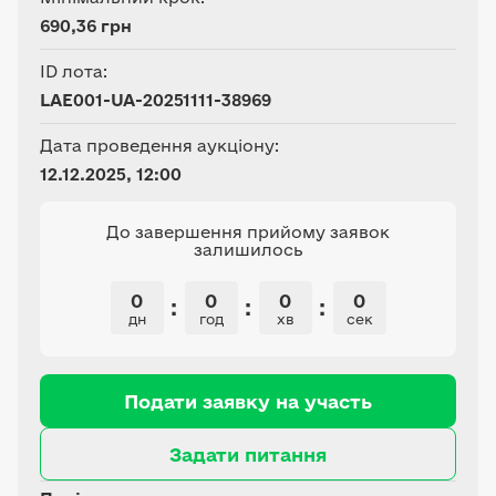
690,36 грн
ID лота:
LAE001-UA-20251111-38969
Дата проведення аукціону:
12.12.2025, 12:00
До завершення прийому заявок
залишилось
0
0
0
0
:
:
:
дн
год
хв
сек
Подати заявку на участь
Задати питання