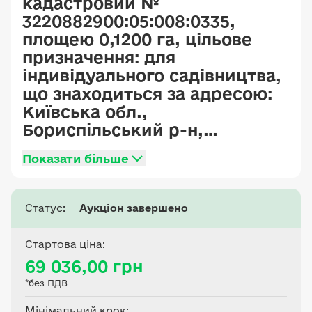
кадастровий №
3220882900:05:008:0335,
площею 0,1200 га, цільове
призначення: для
індивідуального садівництва,
що знаходиться за адресою:
Київська обл.,
Бориспільський р-н,
Головурівська сільська рада
Показати більше
Статус:
Аукціон завершено
Стартова ціна:
69 036,00 грн
*без ПДВ
Мінімальний крок: