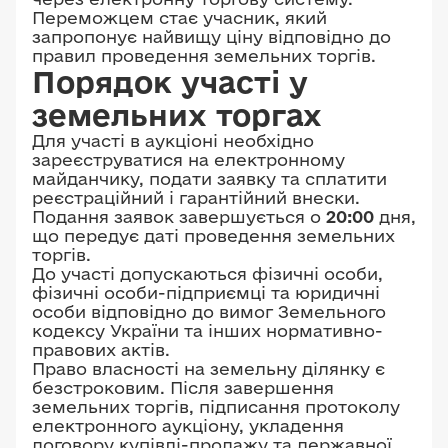
Переможцем стає учасник, який
запропонує найвищу ціну відповідно до
правил проведення земельних торгів.
Порядок участі у
земельних торгах
Для участі в аукціоні необхідно
зареєструватися на електронному
майданчику, подати заявку та сплатити
реєстраційний і гарантійний внески.
Подання заявок завершується о
20:00
дня,
що передує даті проведення земельних
торгів.
До участі допускаються фізичні особи,
фізичні особи-підприємці та юридичні
особи відповідно до вимог Земельного
кодексу України та інших нормативно-
правових актів.
Право власності на земельну ділянку є
безстроковим. Після завершення
земельних торгів, підписання протоколу
електронного аукціону, укладення
договору купівлі-продажу та державної