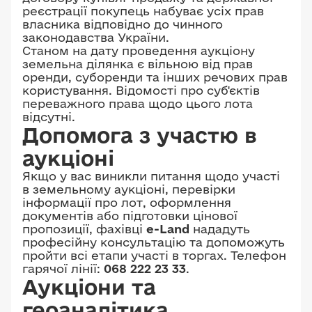
реєстрації покупець набуває усіх прав
власника відповідно до чинного
законодавства України.
Станом на дату проведення аукціону
земельна ділянка є вільною від прав
оренди, суборенди та інших речових прав
користування. Відомості про суб'єктів
переважного права щодо цього лота
відсутні.
Допомога з участю в
аукціоні
Якщо у вас виникли питання щодо участі
в земельному аукціоні, перевірки
інформації про лот, оформлення
документів або підготовки цінової
пропозиції, фахівці
e-Land
нададуть
професійну консультацію та допоможуть
пройти всі етапи участі в торгах. Телефон
гарячої лінії:
068 222 23 33
.
Аукціони та
геоаналітика