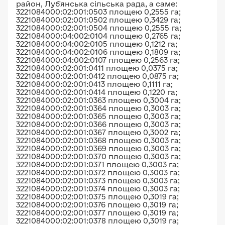
район, Луб'янська сільська рада, а саме:
3221084000:02:001:0503 площею 0,2555 га;
3221084000:02:001:0502 площею 0,3429 га;
3221084000:02:001:0504 площею 0,2555 га;
3221084000:04:002:0104 площею 0,2765 га;
3221084000:04:002:0105 площею 0,1212 га;
3221084000:04:002:0106 площею 0,1809 га;
3221084000:04:002:0107 площею 0,2563 га;
3221084000:02:001:0411 площею 0,0375 га;
3221084000:02:001:0412 площею 0,0875 га;
3221084000:02:001:0413 площею 0,1111 га;
3221084000:02:001:0414 площею 0,1220 га;
3221084000:02:001:0363 площею 0,3004 га;
3221084000:02:001:0364 площею 0,3003 га;
3221084000:02:001:0365 площею 0,3003 га;
3221084000:02:001:0366 площею 0,3003 га;
3221084000:02:001:0367 площею 0,3002 га;
3221084000:02:001:0368 площею 0,3003 га;
3221084000:02:001:0369 площею 0,3003 га;
3221084000:02:001:0370 площею 0,3003 га;
3221084000:02:001:0371 площею 0,3003 га;
3221084000:02:001:0372 площею 0,3003 га;
3221084000:02:001:0373 площею 0,3003 га;
3221084000:02:001:0374 площею 0,3003 га;
3221084000:02:001:0375 площею 0,3019 га;
3221084000:02:001:0376 площею 0,3019 га;
3221084000:02:001:0377 площею 0,3019 га;
3221084000:02:001:0378 площею 0,3019 га;