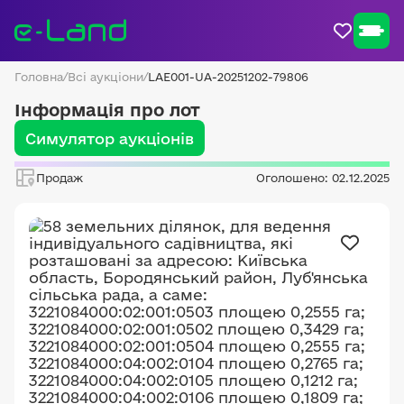
Головна
/
Всі аукціони
/
LAE001-UA-20251202-79806
Інформація про лот
Симулятор аукціонів
Продаж
Оголошено: 02.12.2025