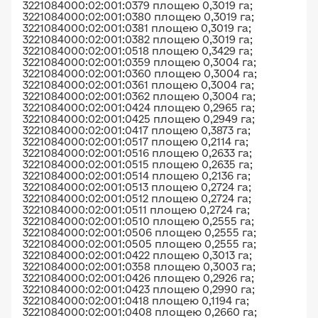
3221084000:02:001:0379 площею 0,3019 га;
3221084000:02:001:0380 площею 0,3019 га;
3221084000:02:001:0381 площею 0,3019 га;
3221084000:02:001:0382 площею 0,3019 га;
3221084000:02:001:0518 площею 0,3429 га;
3221084000:02:001:0359 площею 0,3004 га;
3221084000:02:001:0360 площею 0,3004 га;
3221084000:02:001:0361 площею 0,3004 га;
3221084000:02:001:0362 площею 0,3004 га;
3221084000:02:001:0424 площею 0,2965 га;
3221084000:02:001:0425 площею 0,2949 га;
3221084000:02:001:0417 площею 0,3873 га;
3221084000:02:001:0517 площею 0,2114 га;
3221084000:02:001:0516 площею 0,2633 га;
3221084000:02:001:0515 площею 0,2635 га;
3221084000:02:001:0514 площею 0,2136 га;
3221084000:02:001:0513 площею 0,2724 га;
3221084000:02:001:0512 площею 0,2724 га;
3221084000:02:001:0511 площею 0,2724 га;
3221084000:02:001:0510 площею 0,2555 га;
3221084000:02:001:0506 площею 0,2555 га;
3221084000:02:001:0505 площею 0,2555 га;
3221084000:02:001:0422 площею 0,3013 га;
3221084000:02:001:0358 площею 0,3003 га;
3221084000:02:001:0426 площею 0,2926 га;
3221084000:02:001:0423 площею 0,2990 га;
3221084000:02:001:0418 площею 0,1194 га;
3221084000:02:001:0408 площею 0,2660 га;