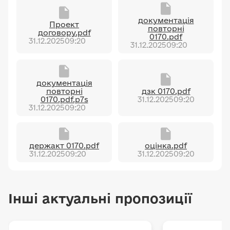
документація
Проект
повторні
договору.pdf
0170.pdf
31.12.2025
09:20
31.12.2025
09:20
документація
повторні
дзк 0170.pdf
0170.pdf.p7s
31.12.2025
09:20
31.12.2025
09:20
держакт 0170.pdf
оцінка.pdf
31.12.2025
09:20
31.12.2025
09:20
Інші актуальні пропозиції