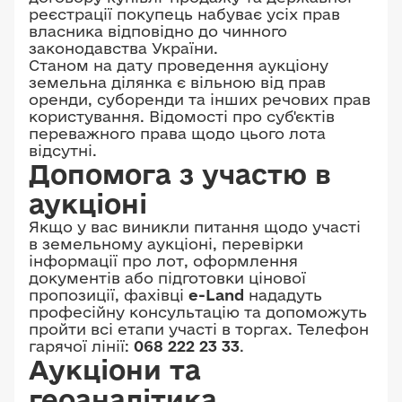
реєстрації покупець набуває усіх прав
власника відповідно до чинного
законодавства України.
Станом на дату проведення аукціону
земельна ділянка є вільною від прав
оренди, суборенди та інших речових прав
користування. Відомості про суб'єктів
переважного права щодо цього лота
відсутні.
Допомога з участю в
аукціоні
Якщо у вас виникли питання щодо участі
в земельному аукціоні, перевірки
інформації про лот, оформлення
документів або підготовки цінової
пропозиції, фахівці
e-Land
нададуть
професійну консультацію та допоможуть
пройти всі етапи участі в торгах. Телефон
гарячої лінії:
068 222 23 33
.
Аукціони та
геоаналітика