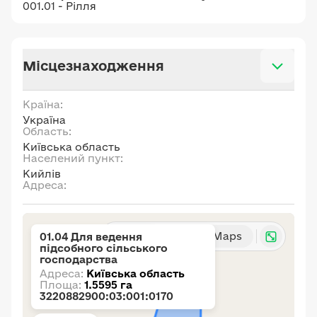
001.01 - Рілля
Місцезнаходження
Країна:
Україна
Область:
Київська область
Населений пункт:
Кийлів
Адреса:
Карта
Google Maps
01.04 Для ведення
підсобного сільського
господарства
Адреса:
Київська область
Площа:
1.5595 га
3220882900:03:001:0170