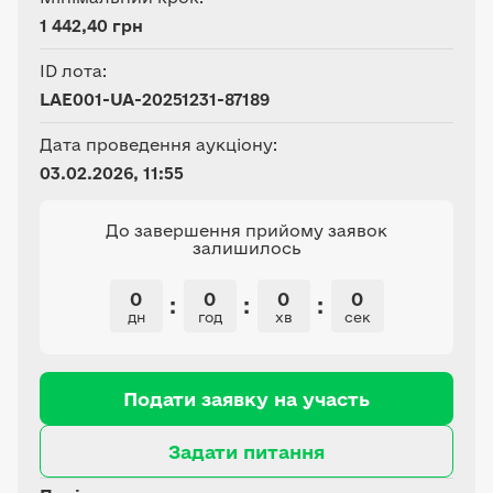
1 442,40 грн
ID лота:
LAE001-UA-20251231-87189
Дата проведення аукціону:
03.02.2026, 11:55
До завершення прийому заявок
залишилось
0
0
0
0
:
:
:
дн
год
хв
сек
Подати заявку на участь
Задати питання