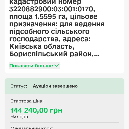
кадастровий номер
3220882900:03:001:0170,
площа 1.5595 га, цільове
призначення: для ведення
підсобного сільського
господарства, адреса:
Київська область,
Бориспільський район,
Головурівська сільська рада.
Показати більше
Статус:
Аукціон завершено
Стартова ціна:
144 240,00 грн
*без ПДВ
Мінімальний крок: