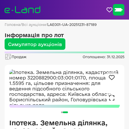
Головна
/
Всі аукціони
/
LAE001-UA-20251231-87189
Інформація про лот
Симулятор аукціонів
Продаж
Оголошено: 31.12.2025
Іпотека. Земельна ділянка,