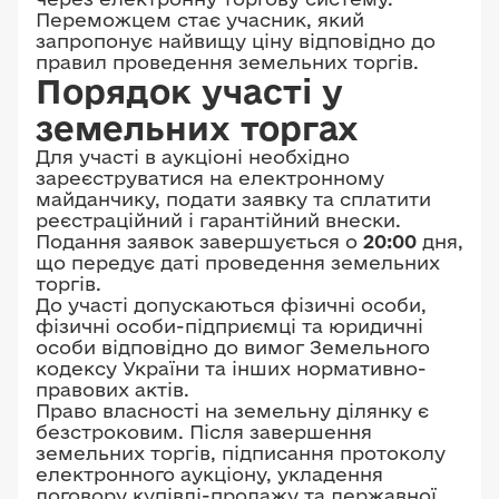
Переможцем стає учасник, який
запропонує найвищу ціну відповідно до
правил проведення земельних торгів.
Порядок участі у
земельних торгах
Для участі в аукціоні необхідно
зареєструватися на електронному
майданчику, подати заявку та сплатити
реєстраційний і гарантійний внески.
Подання заявок завершується о
20:00
дня,
що передує даті проведення земельних
торгів.
До участі допускаються фізичні особи,
фізичні особи-підприємці та юридичні
особи відповідно до вимог Земельного
кодексу України та інших нормативно-
правових актів.
Право власності на земельну ділянку є
безстроковим. Після завершення
земельних торгів, підписання протоколу
електронного аукціону, укладення
договору купівлі-продажу та державної