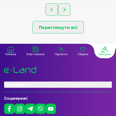
Переглянути всі
Головна
Агро-новини
Підписки
Обране
Аукціони
Контакти
Соцмережі