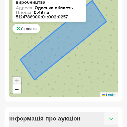
виробництва
Адреса:
Одеська область
Площа:
0.49 га
5124786900:01:002:0257
Сховати
+
−
Leaflet
Інформація про аукціон