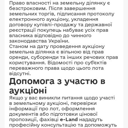
Право власності на земельну ділянку є
безстроковим. Після завершення
земельних торгів, підписання протоколу
електронного аукціону, укладення
договору купівлі-продажу та державної
реєстрації покупець набуває усіх прав
власника відповідно до чинного
законодавства України.
Станом на дату проведення аукціону
земельна ділянка є вільною від прав
оренди, суборенди та інших речових прав
користування. Відомості про суб'єктів
переважного права щодо цього лота
відсутні.
Допомога з участю в
аукціоні
Якщо у вас виникли питання щодо участі
в земельному аукціоні, перевірки
інформації про лот, оформлення
документів або підготовки цінової
пропозиції, фахівці
e-Land
нададуть
професійну консультацію та допоможуть