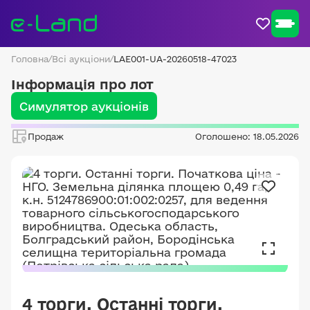
Головна
/
Всі аукціони
/
LAE001-UA-20260518-47023
Інформація про лот
Симулятор аукціонів
Продаж
Оголошено: 18.05.2026
4 торги. Останні торги.