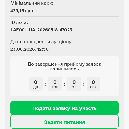
Мінімальний крок:
425,16 грн
ID лота:
LAE001-UA-20260518-47023
Дата проведення аукціону:
23.06.2026, 12:50
До завершення прийому заявок
залишилось
0
0
0
0
:
:
:
дн
год
хв
сек
Подати заявку на участь
Задати питання