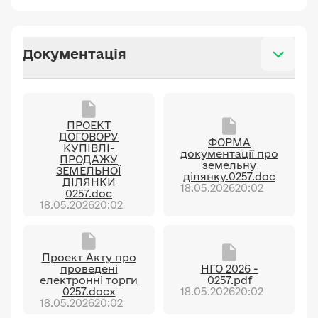
Документація
ПРОЕКТ
ДОГОВОРУ
ФОРМА
КУПІВЛІ-
документації про
ПРОДАЖУ
земельну
ЗЕМЕЛЬНОЇ
ділянку.0257.doc
ДІЛЯНКИ
18.05.2026
20:02
0257.doc
18.05.2026
20:02
Проект Акту про
проведені
НГО 2026 -
електронні торги
0257.pdf
0257.docx
18.05.2026
20:02
18.05.2026
20:02