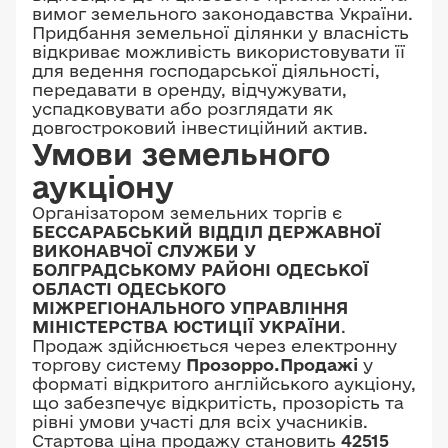
вимог земельного законодавства України.
Придбання земельної ділянки у власність
відкриває можливість використовувати її
для ведення господарської діяльності,
передавати в оренду, відчужувати,
успадковувати або розглядати як
довгостроковий інвестиційний актив.
Умови земельного
аукціону
Організатором земельних торгів є
БЕССАРАБСЬКИЙ ВІДДІЛ ДЕРЖАВНОЇ
ВИКОНАВЧОЇ СЛУЖБИ У
БОЛГРАДСЬКОМУ РАЙОНІ ОДЕСЬКОЇ
ОБЛАСТІ ОДЕСЬКОГО
МІЖРЕГІОНАЛЬНОГО УПРАВЛІННЯ
МІНІСТЕРСТВА ЮСТИЦІЇ УКРАЇНИ
.
Продаж здійснюється через електронну
торгову систему
Прозорро.Продажі
у
форматі відкритого англійського аукціону,
що забезпечує відкритість, прозорість та
рівні умови участі для всіх учасників.
Стартова ціна продажу становить
42515