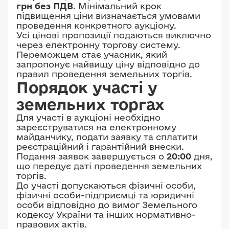
грн без ПДВ
. Мінімальний крок
підвищення ціни визначається умовами
проведення конкретного аукціону.
Усі цінові пропозиції подаються виключно
через електронну торгову систему.
Переможцем стає учасник, який
запропонує найвищу ціну відповідно до
правил проведення земельних торгів.
Порядок участі у
земельних торгах
Для участі в аукціоні необхідно
зареєструватися на електронному
майданчику, подати заявку та сплатити
реєстраційний і гарантійний внески.
Подання заявок завершується о
20:00
дня,
що передує даті проведення земельних
торгів.
До участі допускаються фізичні особи,
фізичні особи-підприємці та юридичні
особи відповідно до вимог Земельного
кодексу України та інших нормативно-
правових актів.