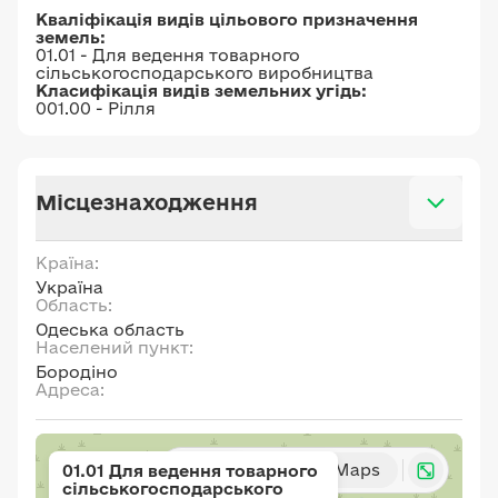
Кваліфікація видів цільового призначення
земель:
01.01 - Для ведення товарного
сільськогосподарського виробництва
Класифікація видів земельних угідь:
001.00 - Рілля
Місцезнаходження
Країна:
Україна
Область:
Одеська область
Населений пункт:
Бородіно
Адреса:
Карта
Google Maps
01.01 Для ведення товарного
сільськогосподарського