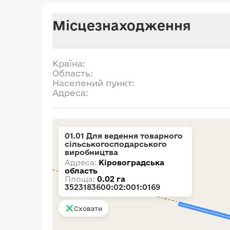
Місцезнаходження
Країна:
Область:
Населений пункт:
Адреса:
01.01 Для ведення товарного
сільськогосподарського
виробництва
Адреса:
Кіровоградська
область
Площа:
0.02 га
3523183600:02:001:0169
Сховати