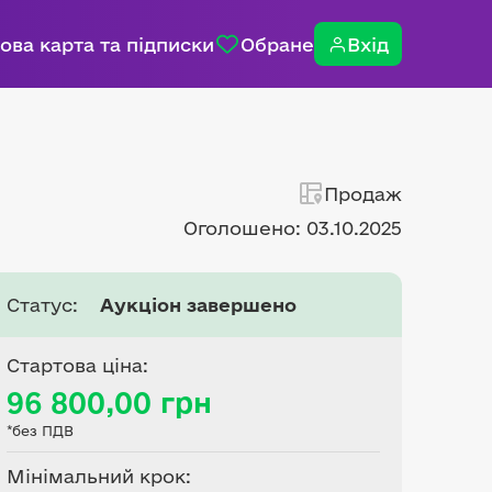
ова карта та підписки
Обране
Вхід
Продаж
Оголошено: 03.10.2025
Статус:
Аукціон завершено
Стартова ціна:
96 800,00 грн
*без ПДВ
Мінімальний крок: