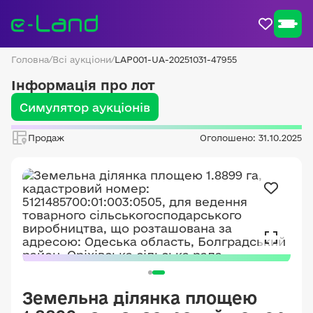
Головна
/
Всі аукціони
/
LAP001-UA-20251031-47955
Інформація про лот
Симулятор аукціонів
Продаж
Оголошено: 31.10.2025
Земельна ділянка площею