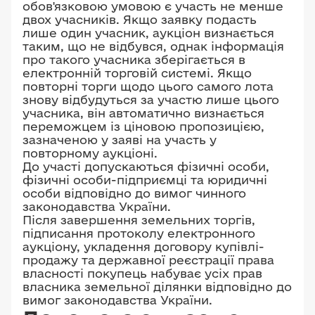
обов'язковою умовою є участь не менше
двох учасників. Якщо заявку подасть
лише один учасник, аукціон визнається
таким, що не відбувся, однак інформація
про такого учасника зберігається в
електронній торговій системі. Якщо
повторні торги щодо цього самого лота
знову відбудуться за участю лише цього
учасника, він автоматично визнається
переможцем із ціновою пропозицією,
зазначеною у заяві на участь у
повторному аукціоні.
До участі допускаються фізичні особи,
фізичні особи-підприємці та юридичні
особи відповідно до вимог чинного
законодавства України.
Після завершення земельних торгів,
підписання протоколу електронного
аукціону, укладення договору купівлі-
продажу та державної реєстрації права
власності покупець набуває усіх прав
власника земельної ділянки відповідно до
вимог законодавства України.