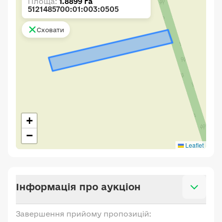
Площа:
1.8899 га
5121485700:01:003:0505
Сховати
+
−
Leaflet
Інформація про аукціон
Завершення прийому пропозицій: