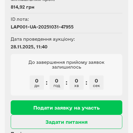
814,92 грн
ID лота:
LAP001-UA-20251031-47955
Дата проведення аукціону:
28.11.2025, 11:40
До завершення прийому заявок
залишилось
0
0
0
0
:
:
:
дн
год
хв
сек
Подати заявку на участь
Задати питання