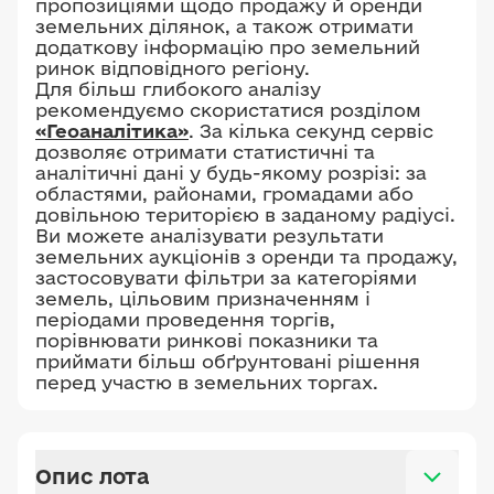
пропозиціями щодо продажу й оренди
земельних ділянок, а також отримати
додаткову інформацію про земельний
ринок відповідного регіону.
Для більш глибокого аналізу
рекомендуємо скористатися розділом
«Геоаналітика»
. За кілька секунд сервіс
дозволяє отримати статистичні та
аналітичні дані у будь-якому розрізі: за
областями, районами, громадами або
довільною територією в заданому радіусі.
Ви можете аналізувати результати
земельних аукціонів з оренди та продажу,
застосовувати фільтри за категоріями
земель, цільовим призначенням і
періодами проведення торгів,
порівнювати ринкові показники та
приймати більш обґрунтовані рішення
перед участю в земельних торгах.
Опис лота