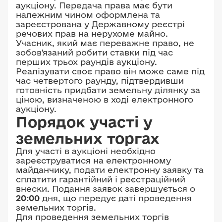
аукціону. Передача права має бути
належним чином оформлена та
зареєстрована у Державному реєстрі
речових прав на нерухоме майно.
Учасник, який має переважне право, не
зобов'язаний робити ставки під час
перших трьох раундів аукціону.
Реалізувати своє право він може саме під
час четвертого раунду, підтвердивши
готовність придбати земельну ділянку за
ціною, визначеною в ході електронного
аукціону.
Порядок участі у
земельних торгах
Для участі в аукціоні необхідно
зареєструватися на електронному
майданчику, подати електронну заявку та
сплатити гарантійний і реєстраційний
внески. Подання заявок завершується о
20:00
дня, що передує даті проведення
земельних торгів.
Для проведення земельних торгів