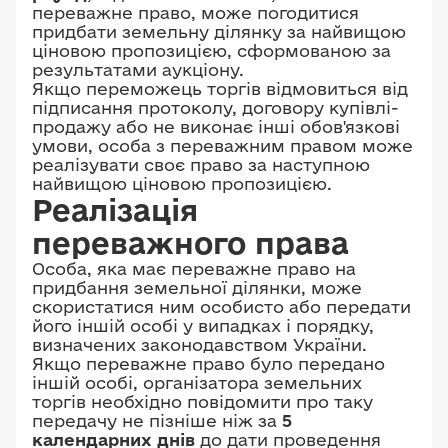
переважне право, може погодитися
придбати земельну ділянку за найвищою
ціновою пропозицією, сформованою за
результатами аукціону.
Якщо переможець торгів відмовиться від
підписання протоколу, договору купівлі-
продажу або не виконає інші обов'язкові
умови, особа з переважним правом може
реалізувати своє право за наступною
найвищою ціновою пропозицією.
Реалізація
переважного права
Особа, яка має переважне право на
придбання земельної ділянки, може
скористатися ним особисто або передати
його іншій особі у випадках і порядку,
визначених законодавством України.
Якщо переважне право було передано
іншій особі, організатора земельних
торгів необхідно повідомити про таку
передачу не пізніше ніж за
5
календарних днів
до дати проведення