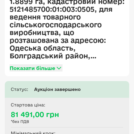
1.8899 га, кадастровий номер:
5121485700:01:003:0505, для
ведення товарного
сільськогосподарського
виробництва, що
розташована за адресою:
Одеська область,
Болградський район,
Оріхівська сільська рада
Показати більше
Статус:
Аукціон завершено
Стартова ціна:
81 491,00 грн
*без ПДВ
Мінімальний крок: