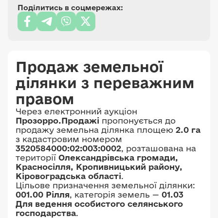
Поділитись в соцмережах:
Продаж земельної
ділянки з переважним
правом
Через електронний аукціон
Прозорро.Продажі
пропонується до
продажу земельна ділянка площею
2.0 га
з кадастровим номером
3520584000:02:003:0002
, розташована на
території
Олександрівська громади,
Красносілля, Кропивницький району,
Кіровоградська області
.
Цільове призначення земельної ділянки:
001.00 Рілля
, категорія земель —
01.03
Для ведення особистого селянського
господарства
.