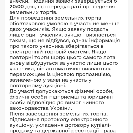
внески. Подання заявок завершується о
20:00
дня, що передує даті проведення
земельних торгів.
Для проведення земельних торгів
обов'язковою умовою є участь не менше
двох учасників. Якщо заявку подасть
лише один учасник, аукціон визнається
таким, що не відбувся, однак інформація
про такого учасника зберігається в
електронній торговій системі. Якщо
повторні торги щодо цього самого лота
знову відбудуться за участю лише цього
учасника, він автоматично визнається
переможцем із ціновою пропозицією,
зазначеною у заяві на участь у
повторному аукціоні.
До участі допускаються фізичні особи,
фізичні особи-підприємці та юридичні
особи відповідно до вимог чинного
законодавства України.
Після завершення земельних торгів,
підписання протоколу електронного
аукціону, укладення договору купівлі-
продажу та державної реєстрації права