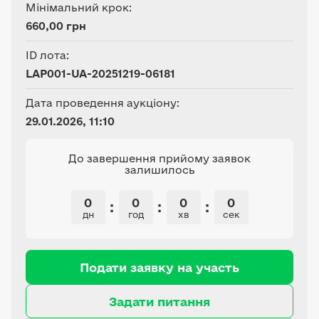
Мінімальний крок:
660,00 грн
ID лота:
LAP001-UA-20251219-06181
Дата проведення аукціону:
29.01.2026, 11:10
До завершення прийому заявок
залишилось
0
0
0
0
:
:
:
дн
год
хв
сек
Подати заявку на участь
Задати питання