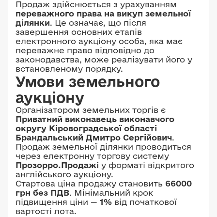
Продаж здійснюється з урахуванням
переважного права на викуп земельної
ділянки
. Це означає, що після
завершення основних етапів
електронного аукціону особа, яка має
переважне право відповідно до
законодавства, може реалізувати його у
встановленому порядку.
Умови земельного
аукціону
Організатором земельних торгів є
Приватний виконавець виконавчого
округу Кіровоградської області
Брандальський Дмитро Сергійович
.
Продаж земельної ділянки проводиться
через електронну торгову систему
Прозорро.Продажі
у форматі відкритого
англійського аукціону.
Стартова ціна продажу становить
66000
грн без ПДВ
. Мінімальний крок
підвищення ціни —
1%
від початкової
вартості лота.