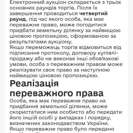
Електронний аукціон складається з трьох
основних раундів торгів. Після їх
завершення проводиться
четвертий
раунд
, під час якого особа, яка має
переважне право, може погодитися
придбати земельну ділянку за найвищою
ціновою пропозицією, сформованою за
результатами аукціону.
Якщо переможець торгів відмовиться від
підписання протоколу, договору купівлі-
продажу або не виконає інші обов'язкові
умови, особа з переважним правом може
реалізувати своє право за наступною
найвищою ціновою пропозицією.
Реалізація
переважного права
Особа, яка має переважне право на
придбання земельної ділянки, може
скористатися ним особисто або передати
його іншій особі у випадках і порядку,
визначених законодавством України.
Якщо переважне право було передано