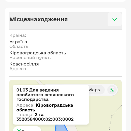
Місцезнаходження
Країна:
Україна
Область:
Кіровоградська область
Населений пункт:
Красносілля
Адреса:
Карта
Google Maps
01.03 Для ведення
особистого селянського
господарства
Адреса:
Кіровоградська
область
Площа:
2 га
3520584000:02:003:0002