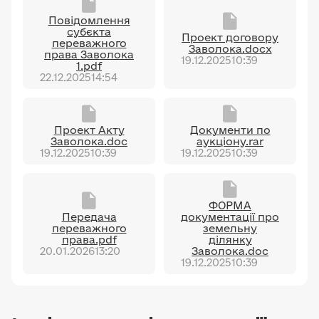
Повідомлення
субєкта
Проект договору
переважного
Заволока.docx
права Заволока
19.12.2025
10:39
1.pdf
22.12.2025
14:54
Проект Акту
Документи по
Заволока.doc
аукціону.rar
19.12.2025
10:39
19.12.2025
10:39
ФОРМА
Передача
документації про
переважного
земельну
права.pdf
ділянку
20.01.2026
13:20
Заволока.doc
19.12.2025
10:39