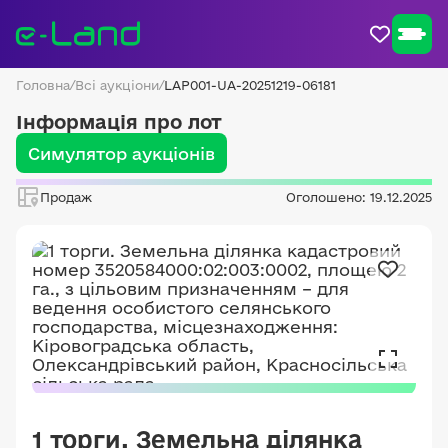
Головна
/
Всі аукціони
/
LAP001-UA-20251219-06181
Інформація про лот
Симулятор аукціонів
Продаж
Оголошено: 19.12.2025
1 торги. Земельна ділянка