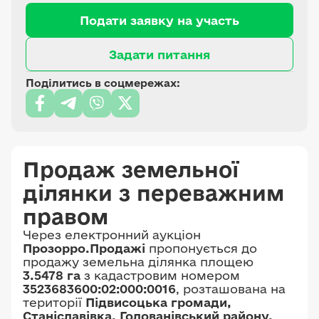
Подати заявку на участь
Задати питання
Поділитись в соцмережах:
Продаж земельної
ділянки з переважним
правом
Через електронний аукціон
Прозорро.Продажі
пропонується до
продажу земельна ділянка площею
3.5478 га
з кадастровим номером
3523683600:02:000:0016
, розташована на
території
Підвисоцька громади,
Станіславівка, Голованівський району,