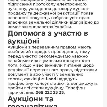
підписання протоколу електронного
аукціону, укладення договору купівлі-
продажу та державної реєстрації права
власності покупець набуває усіх прав
власника земельної ділянки відповідно до
вимог законодавства України.
Допомога з участю в
аукціоні
Аукціони з переважним правом мають
особливий порядок проведення, тому
перед участю рекомендуємо уважно
ознайомитися з умовами конкретного
лота. Якщо у вас виникли питання щодо
реалізації переважного права, підготовки
документів або участі у земельних
торгах, фахівці
e-Land
нададуть
професійну консультацію та допоможуть
пройти всі етапи аукціону. Телефон
гарячої лінії:
068 222 23 33
.
Аукціони та
геоаналітика