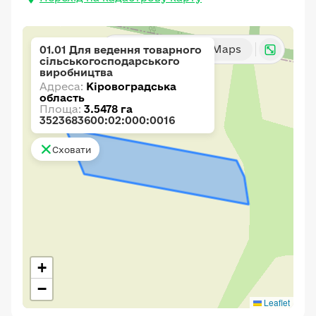
Карта
Google Maps
01.01 Для ведення товарного
сільськогосподарського
виробництва
Адреса:
Кіровоградська
область
Площа:
3.5478 га
3523683600:02:000:0016
Сховати
+
−
Leaflet