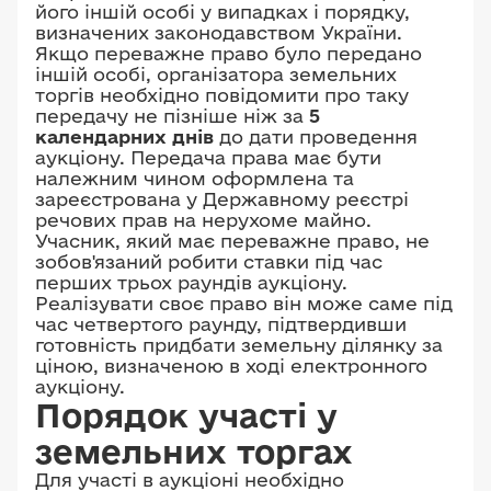
його іншій особі у випадках і порядку,
визначених законодавством України.
Якщо переважне право було передано
іншій особі, організатора земельних
торгів необхідно повідомити про таку
передачу не пізніше ніж за
5
календарних днів
до дати проведення
аукціону. Передача права має бути
належним чином оформлена та
зареєстрована у Державному реєстрі
речових прав на нерухоме майно.
Учасник, який має переважне право, не
зобов'язаний робити ставки під час
перших трьох раундів аукціону.
Реалізувати своє право він може саме під
час четвертого раунду, підтвердивши
готовність придбати земельну ділянку за
ціною, визначеною в ході електронного
аукціону.
Порядок участі у
земельних торгах
Для участі в аукціоні необхідно