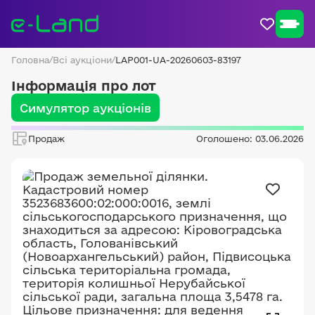
Головна
/
Всі аукціони
/
LAP001-UA-20260603-83197
Інформація про лот
Симулятор аукціонів
Продаж
Оголошено: 03.06.2026