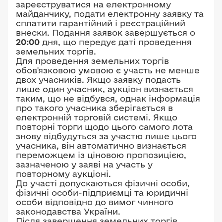
зареєструватися на електронному
майданчику, подати електронну заявку та
сплатити гарантійний і реєстраційний
внески. Подання заявок завершується о
20:00
дня, що передує даті проведення
земельних торгів.
Для проведення земельних торгів
обов'язковою умовою є участь не менше
двох учасників. Якщо заявку подасть
лише один учасник, аукціон визнається
таким, що не відбувся, однак інформація
про такого учасника зберігається в
електронній торговій системі. Якщо
повторні торги щодо цього самого лота
знову відбудуться за участю лише цього
учасника, він автоматично визнається
переможцем із ціновою пропозицією,
зазначеною у заяві на участь у
повторному аукціоні.
До участі допускаються фізичні особи,
фізичні особи-підприємці та юридичні
особи відповідно до вимог чинного
законодавства України.
Після завершення земельних торгів,