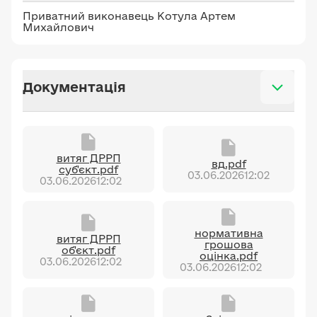
Приватний виконавець Котула Артем
Михайлович
Документація
витяг ДРРП
вд.pdf
суб'єкт.pdf
03.06.2026
12:02
03.06.2026
12:02
нормативна
витяг ДРРП
грошова
об'єкт.pdf
оцінка.pdf
03.06.2026
12:02
03.06.2026
12:02