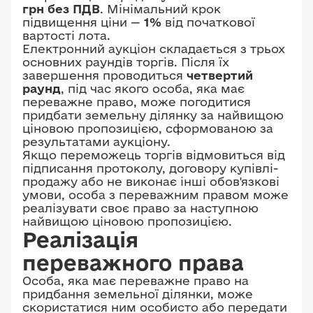
грн без ПДВ
. Мінімальний крок
підвищення ціни —
1%
від початкової
вартості лота.
Електронний аукціон складається з трьох
основних раундів торгів. Після їх
завершення проводиться
четвертий
раунд
, під час якого особа, яка має
переважне право, може погодитися
придбати земельну ділянку за найвищою
ціновою пропозицією, сформованою за
результатами аукціону.
Якщо переможець торгів відмовиться від
підписання протоколу, договору купівлі-
продажу або не виконає інші обов'язкові
умови, особа з переважним правом може
реалізувати своє право за наступною
найвищою ціновою пропозицією.
Реалізація
переважного права
Особа, яка має переважне право на
придбання земельної ділянки, може
скористатися ним особисто або передати