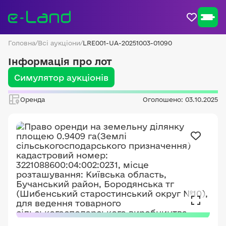
Головна
/
Всі аукціони
/
LRE001-UA-20251003-01090
Інформація про лот
Симулятор аукціонів
Оренда
Оголошено: 03.10.2025