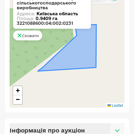
сільськогосподарського
виробництва
Адреса:
Київська область
Площа:
0.9409 га
3221088600:04:002:0231
Сховати
+
−
Leaflet
Інформація про аукціон