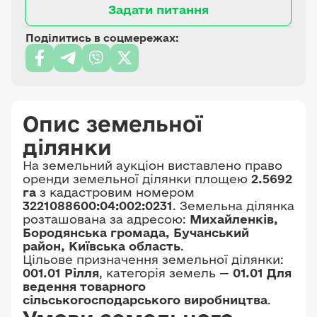
Задати питання
Поділитись в соцмережах:
Опис земельної
ділянки
На земельний аукціон виставлено право
оренди земельної ділянки площею
2.5692
га
з кадастровим номером
3221088600:04:002:0231
. Земельна ділянка
розташована за адресою:
Михайленків,
Бородянська громада, Бучанський
район, Київська область
.
Цільове призначення земельної ділянки:
001.01 Рілля
, категорія земель —
01.01 Для
ведення товарного
сільськогосподарського виробництва
.