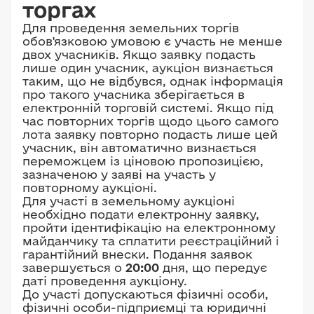
торгах
Для проведення земельних торгів
обов'язковою умовою є участь не менше
двох учасників. Якщо заявку подасть
лише один учасник, аукціон визнається
таким, що не відбувся, однак інформація
про такого учасника зберігається в
електронній торговій системі. Якщо під
час повторних торгів щодо цього самого
лота заявку повторно подасть лише цей
учасник, він автоматично визнається
переможцем із ціновою пропозицією,
зазначеною у заяві на участь у
повторному аукціоні.
Для участі в земельному аукціоні
необхідно подати електронну заявку,
пройти ідентифікацію на електронному
майданчику та сплатити реєстраційний і
гарантійний внески. Подання заявок
завершується о
20:00
дня, що передує
даті проведення аукціону.
До участі допускаються фізичні особи,
фізичні особи-підприємці та юридичні