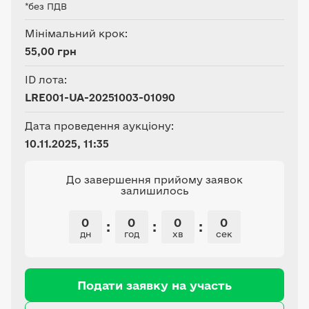
*без ПДВ
Мінімальний крок:
55,00 грн
ID лота:
LRE001-UA-20251003-01090
Дата проведення аукціону:
10.11.2025, 11:35
До завершення прийому заявок
залишилось
0
0
0
0
:
:
:
дн
год
хв
сек
Подати заявку на участь