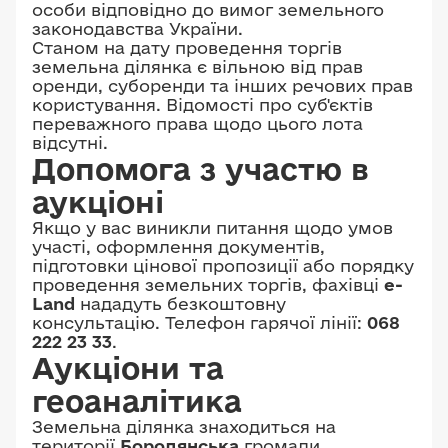
особи відповідно до вимог земельного
законодавства України.
Станом на дату проведення торгів
земельна ділянка є вільною від прав
оренди, суборенди та інших речових прав
користування. Відомості про суб'єктів
переважного права щодо цього лота
відсутні.
Допомога з участю в
аукціоні
Якщо у вас виникли питання щодо умов
участі, оформлення документів,
підготовки цінової пропозиції або порядку
проведення земельних торгів, фахівці
e-
Land
нададуть безкоштовну
консультацію. Телефон гарячої лінії:
068
222 23 33
.
Аукціони та
геоаналітика
Земельна ділянка знаходиться на
території
Бородянська
громади