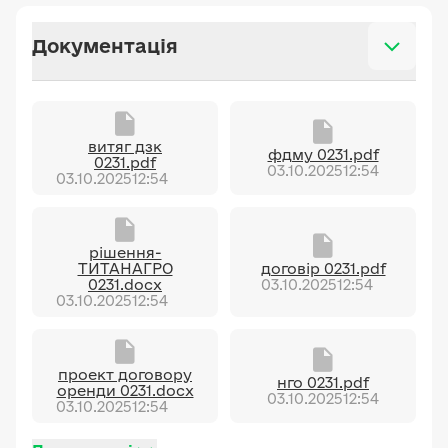
Документація
витяг дзк
фдму 0231.pdf
0231.pdf
03.10.2025
12:54
03.10.2025
12:54
рішення-
ТИТАНАГРО
договір 0231.pdf
0231.docx
03.10.2025
12:54
03.10.2025
12:54
проект договору
нго 0231.pdf
оренди 0231.docx
03.10.2025
12:54
03.10.2025
12:54