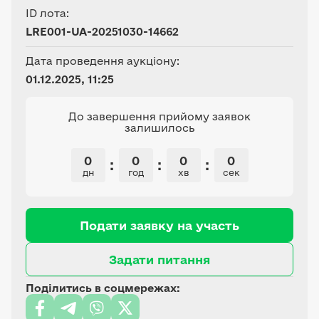
ID лота:
LRE001-UA-20251030-14662
Дата проведення аукціону:
01.12.2025, 11:25
До завершення прийому заявок
залишилось
0
0
0
0
:
:
:
дн
год
хв
сек
Подати заявку на участь
Задати питання
Поділитись в соцмережах: