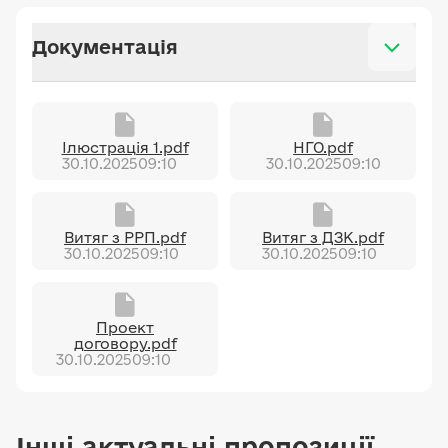
Документація
Ілюстрація 1.pdf
НГО.pdf
30.10.2025
09:10
30.10.2025
09:10
Витяг з РРП.pdf
Витяг з ДЗК.pdf
30.10.2025
09:10
30.10.2025
09:10
Проект
договору.pdf
30.10.2025
09:10
Інші актуальні пропозиції