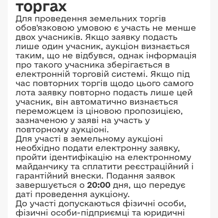
торгах
Для проведення земельних торгів
обов'язковою умовою є участь не менше
двох учасників. Якщо заявку подасть
лише один учасник, аукціон визнається
таким, що не відбувся, однак інформація
про такого учасника зберігається в
електронній торговій системі. Якщо під
час повторних торгів щодо цього самого
лота заявку повторно подасть лише цей
учасник, він автоматично визнається
переможцем із ціновою пропозицією,
зазначеною у заяві на участь у
повторному аукціоні.
Для участі в земельному аукціоні
необхідно подати електронну заявку,
пройти ідентифікацію на електронному
майданчику та сплатити реєстраційний і
гарантійний внески. Подання заявок
завершується о
20:00
дня, що передує
даті проведення аукціону.
До участі допускаються фізичні особи,
фізичні особи-підприємці та юридичні