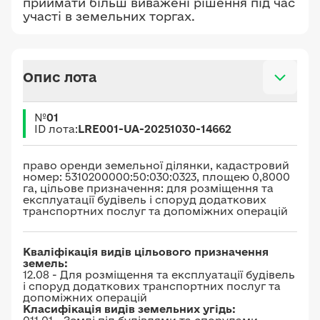
приймати більш виважені рішення під час
участі в земельних торгах.
Опис лота
№
01
ID лота:
LRE001-UA-20251030-14662
право оренди земельної ділянки, кадастровий
номер: 5310200000:50:030:0323, площею 0,8000
га, цільове призначення: для розміщення та
експлуатації будівель і споруд додаткових
транспортних послуг та допоміжних операцій
Кваліфікація видів цільового призначення
земель:
12.08 - Для розміщення та експлуатації будівель
і споруд додаткових транспортних послуг та
допоміжних операцій
Класифікація видів земельних угідь: