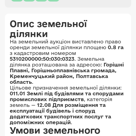
Опис земельної
ділянки
На земельний аукціон виставлено право
оренди земельної ділянки площею
0.8 га
з кадастровим номером
5310200000:50:030:0323
. Земельна
ділянка розташована за адресою:
Горішні
Плавні, Горішньоплавнівська громада,
Кременчуцький район, Полтавська
область
.
Цільове призначення земельної ділянки:
011.01 Землі під будівлями та спорудами
промислових підприємств
, категорія
земель —
12.08 Для розміщення та
експлуатації будівель і споруд
додаткових транспортних послуг та
допоміжних операцій
.
Умови земельного