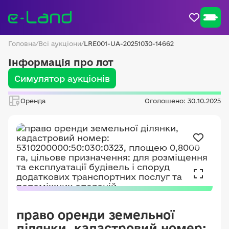
Головна
/
Всі аукціони
/
LRE001-UA-20251030-14662
Інформація про лот
Симулятор аукціонів
Оренда
Оголошено: 30.10.2025
право оренди земельної
ділянки, кадастровий номер: