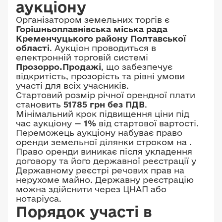
аукціону
Організатором земельних торгів є
Горішньоплавнівська міська рада
Кременчуцького району Полтавської
області
. Аукціон проводиться в
електронній торговій системі
Прозорро.Продажі
, що забезпечує
відкритість, прозорість та рівні умови
участі для всіх учасників.
Стартовий розмір річної орендної плати
становить
51785 грн без ПДВ
.
Мінімальний крок підвищення ціни під
час аукціону —
1%
від стартової вартості.
Переможець аукціону набуває право
оренди земельної ділянки строком на
.
Право оренди виникає після укладення
договору та його державної реєстрації у
Державному реєстрі речових прав на
нерухоме майно. Державну реєстрацію
можна здійснити через ЦНАП або
нотаріуса.
Порядок участі в