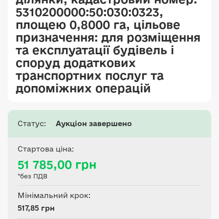
5310200000:50:030:0323,
площею 0,8000 га, цільове
призначення: для розміщення
та експлуатації будівель і
споруд додаткових
транспортних послуг та
допоміжних операцій
Статус:
Аукціон завершено
Стартова ціна:
51 785,00 грн
*без ПДВ
Мінімальний крок:
517,85 грн