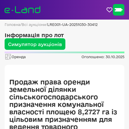
Головна
/
Всі аукціони
/
LRE001-UA-20251030-30412
Інформація про лот
Симулятор аукціонів
Оренда
Оголошено: 30.10.2025
Продаж права оренди
земельної ділянки
сільськогосподарського
призначення комунальної
власності площею 8,2727 га із
цільовим призначенням для
ведення товарного