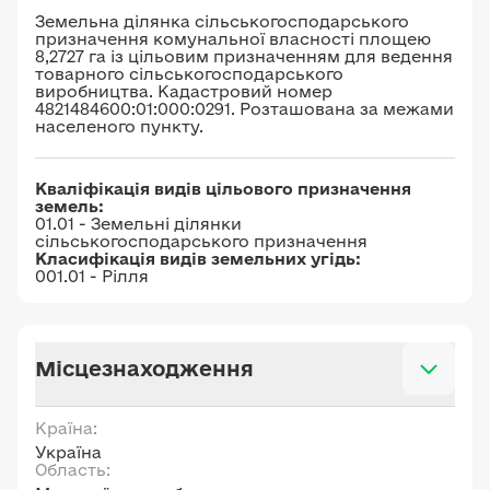
Земельна ділянка сільськогосподарського
призначення комунальної власності площею
8,2727 га із цільовим призначенням для ведення
товарного сільськогосподарського
виробництва. Кадастровий номер
4821484600:01:000:0291. Розташована за межами
населеного пункту.
Кваліфікація видів цільового призначення
земель:
01.01 - Земельні ділянки
сільськогосподарського призначення
Класифікація видів земельних угідь:
001.01 - Рілля
Місцезнаходження
Країна:
Україна
Область: