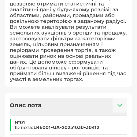
дозволяє отримати статистичні та
аналітичні дані у будь-якому розрізі: за
областями, районами, громадами або
довільною територією в заданому радіусі.
Ви можете аналізувати результати
земельних аукціонів з оренди та продажу,
застосовувати фільтри за категоріями
земель, цільовим призначенням і
періодами проведення торгів, а також
оцінювати ринок на основі реальних
даних. Це допоможе сформувати
обґрунтовану цінову пропозицію та
приймати більш виважені рішення під час
участі в земельних торгах.
Опис лота
№
01
ID лота:
LRE001-UA-20251030-30412