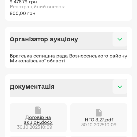
9 476,79 грн
Реєстраційний внесок:
800,00 грн
Організатор аукціону
Братська селищна рада Вознесенського району
Миколаївської області
Документація
Договір на
НГО 8,27.pdf
акціон.docx
30.10.2025
10:09
30.10.2025
10:09