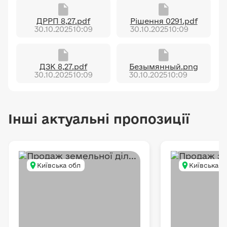
ДРРП 8,27.pdf
Рішення 0291.pdf
30.10.2025
10:09
30.10.2025
10:09
ДЗК 8,27.pdf
Безымянный.png
30.10.2025
10:09
30.10.2025
10:09
Інші актуальні пропозиції
Київська обл
Київська о