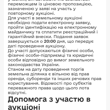
переможцем із ціновою пропозицією,
зазначеною у заяві на участь у
повторному аукціоні.
Для участі в земельному аукціоні
необхідно подати електронну заявку,
пройти ідентифікацію на електронному
майданчику та сплатити реєстраційний і
гарантійний внески. Подання заявок
завершується о
20:00
дня, що передує
даті проведення аукціону.
До участі допускаються фізичні особи,
фізичні особи-підприємці та юридичні
особи відповідно до вимог земельного
законодавства України.
Станом на дату проведення торгів
земельна ділянка є вільною від прав
оренди, суборенди та інших речових прав
користування. Відомості про суб'єктів
переважного права щодо цього лота
відсутні.
Допомога з участю в
аукціоні