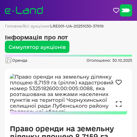
Головна
/
Всі аукціони
/
LRE001-UA-20251030-37619
Інформація про лот
Симулятор аукціонів
Оренда
Оголошено: 30.10.2025
Право оренди на земельну
ділянку площею 8,7159 га