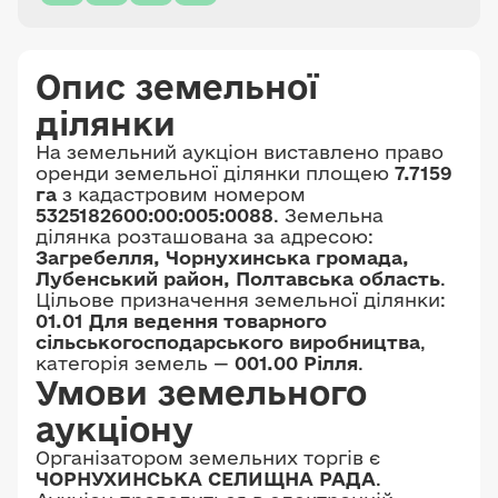
Опис земельної
ділянки
На земельний аукціон виставлено право
оренди земельної ділянки площею
7.7159
га
з кадастровим номером
5325182600:00:005:0088
. Земельна
ділянка розташована за адресою:
Загребелля, Чорнухинська громада,
Лубенський район, Полтавська область
.
Цільове призначення земельної ділянки:
01.01 Для ведення товарного
сільськогосподарського виробництва
,
категорія земель —
001.00 Рілля
.
Умови земельного
аукціону
Організатором земельних торгів є
ЧОРНУХИНСЬКА СЕЛИЩНА РАДА
.