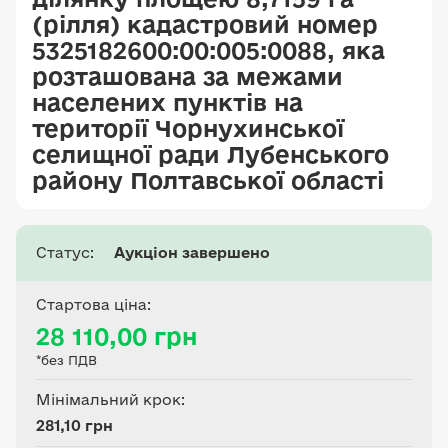
(рілля) кадастровий номер
5325182600:00:005:0088, яка
розташована за межами
населених пунктів на
території Чорнухинської
селищної ради Лубенського
району Полтавської області
Статус:
Аукціон завершено
Стартова ціна:
28 110,00 грн
*без ПДВ
Мінімальний крок:
281,10 грн