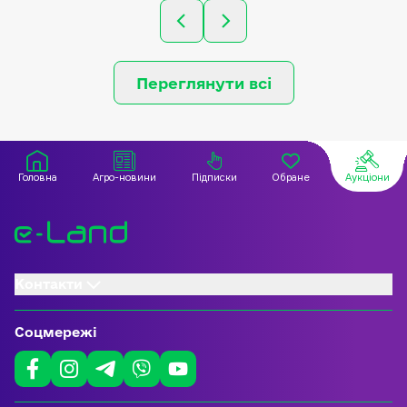
Переглянути всі
Головна
Агро-новини
Підписки
Обране
Аукціони
Контакти
Соцмережі