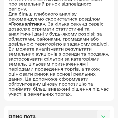
про земельний ринок відповідного
регіону.
Для більш глибокого аналізу
рекомендуємо скористатися розділом
«Геоаналітика»
. За кілька секунд сервіс
дозволяє отримати статистичні та
аналітичні дані у будь-якому розрізі: за
областями, районами, громадами або
довільною територією в заданому радіусі.
Ви можете аналізувати результати
земельних аукціонів з оренди та продажу,
застосовувати фільтри за категоріями
земель, цільовим призначенням і
періодами проведення торгів, а також
оцінювати ринок на основі реальних
даних. Це допоможе сформувати
обґрунтовану цінову пропозицію та
приймати більш виважені рішення під час
участі в земельних торгах.
Опис лота