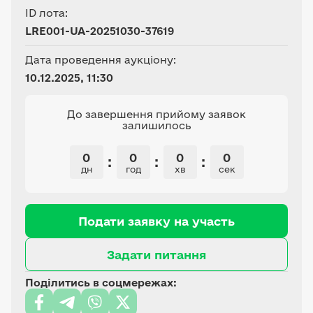
ID лота:
LRE001-UA-20251030-37619
Дата проведення аукціону:
10.12.2025, 11:30
До завершення прийому заявок
залишилось
0
0
0
0
:
:
:
дн
год
хв
сек
Подати заявку на участь
Задати питання
Поділитись в соцмережах: