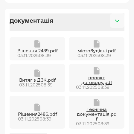
Документація
Рішення 2489.pdf
містобудівні.pdf
03.11.2025
08:39
03.11.2025
08:39
проєкт
Витяг з ДЗК.pdf
договору.pdf
03.11.2025
08:39
03.11.2025
08:39
Технічна
Рішення2486.pdf
документація.pd
03.11.2025
08:39
f
03.11.2025
08:39