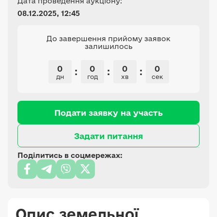
Дата проведення аукціону:
08.12.2025, 12:45
До завершення прийому заявок
залишилось
0
0
0
0
:
:
:
дн
год
хв
сек
Подати заявку на участь
Задати питання
Поділитись в соцмережах:
Опис земельної