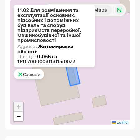
Карта
Google Maps
11.02 Для розміщення та
експлуатації основних,
підсобних і допоміжних
будівель та споруд
підприємств переробної,
машинобудівної та іншої
промисловості
Адреса:
Житомирська
область
Площа:
0.066 га
1810700000:01:015:0033
Сховати
+
−
Leaflet