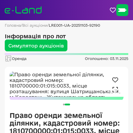
Головна
/
Всі аукціони
/
LRE001-UA-20251103-92190
Інформація про лот
Симулятор аукціонів
Оренда
Оголошено: 03.11.2025
Право оренди земельної
ділянки, кадастровий номер:
1810700000:01:015:0033, місце