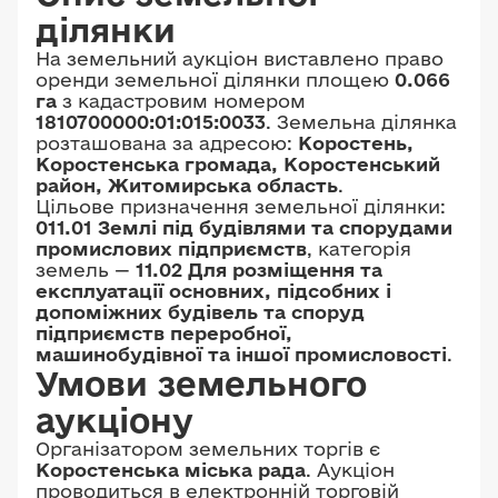
ділянки
На земельний аукціон виставлено право
оренди земельної ділянки площею
0.066
га
з кадастровим номером
1810700000:01:015:0033
. Земельна ділянка
розташована за адресою:
Коростень,
Коростенська громада, Коростенський
район, Житомирська область
.
Цільове призначення земельної ділянки:
011.01 Землі під будівлями та спорудами
промислових підприємств
, категорія
земель —
11.02 Для розміщення та
експлуатації основних, підсобних і
допоміжних будівель та споруд
підприємств переробної,
машинобудівної та іншої промисловості
.
Умови земельного
аукціону
Організатором земельних торгів є
Коростенська міська рада
. Аукціон
проводиться в електронній торговій