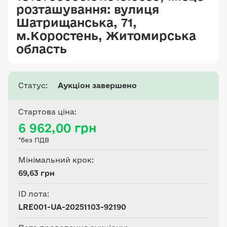
розташування: вулиця
Шатрищанська, 71,
м.Коростень, Житомирська
область
Статус:
Аукціон завершено
Стартова ціна:
6 962,00 грн
*без ПДВ
Мінімальний крок:
69,63 грн
ID лота:
LRE001-UA-20251103-92190