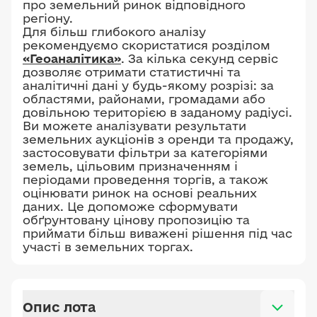
про земельний ринок відповідного
регіону.
Для більш глибокого аналізу
рекомендуємо скористатися розділом
«Геоаналітика»
. За кілька секунд сервіс
дозволяє отримати статистичні та
аналітичні дані у будь-якому розрізі: за
областями, районами, громадами або
довільною територією в заданому радіусі.
Ви можете аналізувати результати
земельних аукціонів з оренди та продажу,
застосовувати фільтри за категоріями
земель, цільовим призначенням і
періодами проведення торгів, а також
оцінювати ринок на основі реальних
даних. Це допоможе сформувати
обґрунтовану цінову пропозицію та
приймати більш виважені рішення під час
участі в земельних торгах.
Опис лота