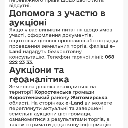
відсутні.
Допомога з участю в
аукціоні
Якщо у вас виникли питання щодо умов
участі, оформлення документів,
підготовки цінової пропозиції або порядку
проведення земельних торгів, фахівці
e-
Land
нададуть безкоштовну
консультацію. Телефон гарячої лінії:
068
222 23 33
.
Аукціони та
геоаналітика
Земельна ділянка знаходиться на
території
Коростенська
громади
Коростенський
району
Житомирська
області. На сторінках
e-Land
ви можете
переглянути актуальні та завершені
земельні аукціони цієї громади,
ознайомитися з результатами торгів, а
також отримати додаткову інформацію