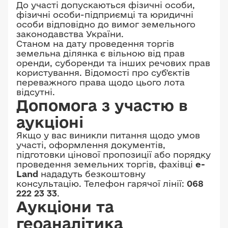
До участі допускаються фізичні особи,
фізичні особи-підприємці та юридичні
особи відповідно до вимог земельного
законодавства України.
Станом на дату проведення торгів
земельна ділянка є вільною від прав
оренди, суборенди та інших речових прав
користування. Відомості про суб'єктів
переважного права щодо цього лота
відсутні.
Допомога з участю в
аукціоні
Якщо у вас виникли питання щодо умов
участі, оформлення документів,
підготовки цінової пропозиції або порядку
проведення земельних торгів, фахівці
e-
Land
нададуть безкоштовну
консультацію. Телефон гарячої лінії:
068
222 23 33
.
Аукціони та
геоаналітика