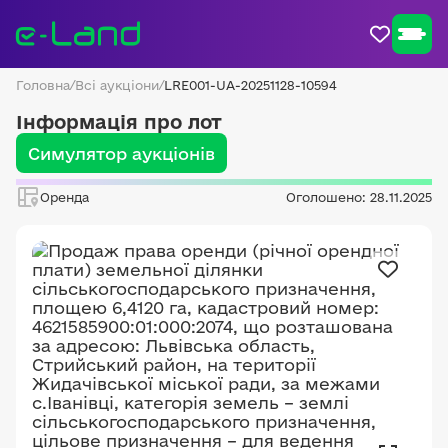
Головна
/
Всі аукціони
/
LRE001-UA-20251128-10594
Інформація про лот
Симулятор аукціонів
Оренда
Оголошено: 28.11.2025