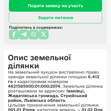
Подати заявку на участь
Задати питання
Поділитись в соцмережах:
Опис земельної
ділянки
На земельний аукціон виставлено право
оренди земельної ділянки площею
6.412
га
з кадастровим номером
4621585900:01:000:2074
. Земельна ділянка
розташована за адресою:
Іванівці,
Жидачівська громада, Стрийський
район, Львівська область
.
Цільове призначення земельної ділянки:
001.01 Рілля
, категорія земель —
01.02 Для