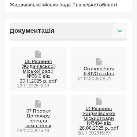
Жидачівська міська рада Львівської області
Документація
06 Рішення
Жидачівської
Оголошення
міської ради
6,4120 га.doc
№3619 від
01.12.2025
08:21
20.11.2025 р..pdf
28.11.2025
15:19
01 Рішення
07 Проект
Жидачівської
Договору
міської ради
оренди
№3494 від
землі.docx
28.08.2025 р..pdf
28.11.2025
15:19
28.11.2025
15:19