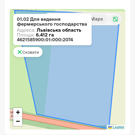
Карта
Google Maps
01.02 Для ведення
фермерського господарства
Адреса:
Львівська область
Площа:
6.412 га
4621585900:01:000:2074
Сховати
+
−
Leaflet