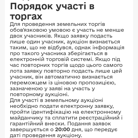
Порядок участі в
торгах
Для проведення земельних торгів
обов'язковою умовою є участь не менше
двох учасників. Якщо заявку подасть
лише один учасник, аукціон визнається
таким, що не відбувся, однак інформація
про такого учасника зберігається в
електронній торговій системі. Якщо під
час повторних торгів щодо цього самого
лота заявку повторно подасть лише цей
учасник, він автоматично визнається
переможцем із ціновою пропозицією,
зазначеною у заяві на участь у
повторному аукціоні.
Для участі в земельному аукціоні
необхідно подати електронну заявку,
пройти ідентифікацію на електронному
майданчику та сплатити реєстраційний і
гарантійний внески. Подання заявок
завершується о
20:00
дня, що передує
даті проведення аукціону.