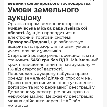
ведення фермерського господарства
.
Умови земельного
аукціону
Організатором земельних торгів є
Жидачівська міська рада Львівської
області
. Аукціон проводиться в
електронній торговій системі
Прозорро.Продажі
, що забезпечує
відкритість, прозорість та рівні умови
участі для всіх учасників.
Стартовий розмір річної орендної плати
становить
5450 грн без ПДВ
. Мінімальний
крок підвищення ціни під час аукціону —
1%
від стартової вартості.
Переможець аукціону набуває право
оренди земельної ділянки строком на
.
Право оренди виникає після укладення
договору та його державної реєстрації у
Державному реєстрі речових прав на
нерухоме майно. Державну реєстрацію
можна здійснити через ЦНАП або
нотаріуса.