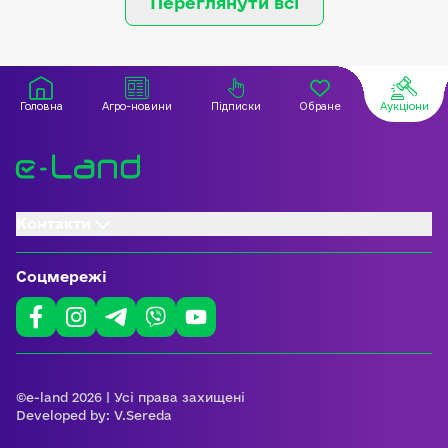
Переглянути всі
Головна
Агро-новини
Підписки
Обране
Аукціони
Контакти
Соцмережі
©e-land 2026 | Усі права захищені
Developed by:
V.Sereda