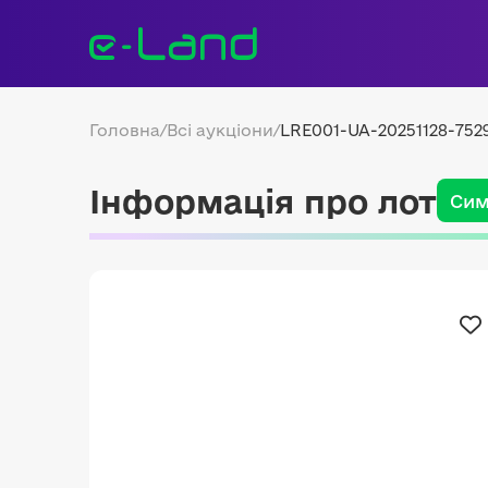
Головна
/
Всі аукціони
/
LRE001-UA-20251128-752
Інформація про лот
Сим