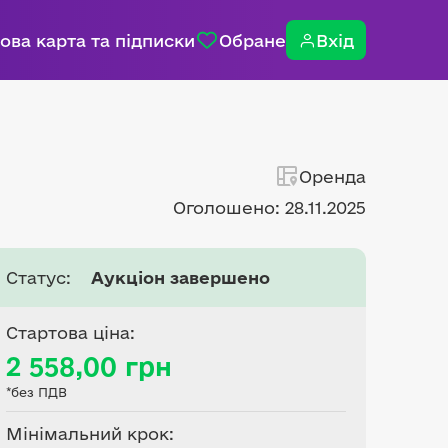
ова карта та підписки
Обране
Вхід
Оренда
Оголошено: 28.11.2025
Статус:
Аукціон завершено
Стартова ціна:
2 558,00 грн
*без ПДВ
Мінімальний крок: