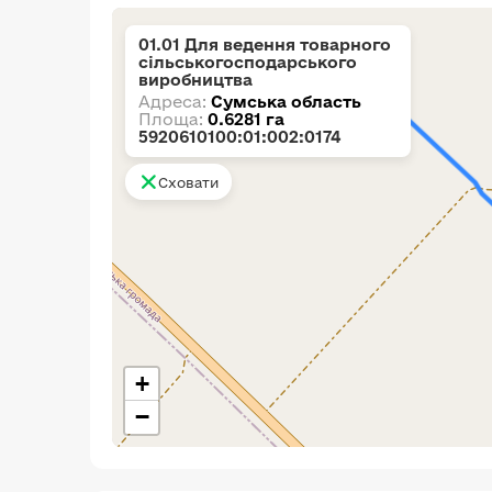
01.01 Для ведення товарного
сільськогосподарського
виробництва
Адреса:
Сумська область
Площа:
0.6281 га
5920610100:01:002:0174
Сховати
+
−