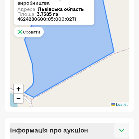
виробництва
Адреса:
Львівська область
Площа:
3.7585 га
4624280600:05:000:0271
Сховати
+
−
Leaflet
Інформація про аукціон