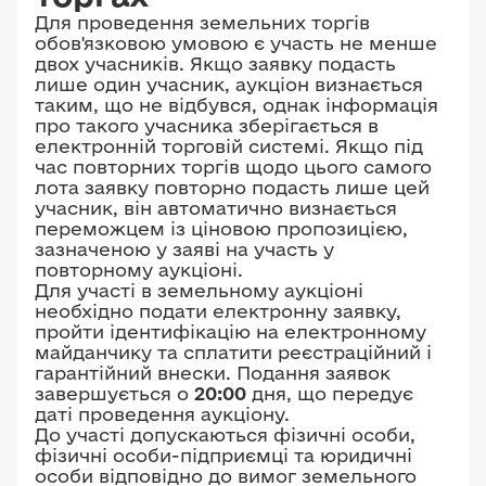
Для проведення земельних торгів
обов'язковою умовою є участь не менше
двох учасників. Якщо заявку подасть
лише один учасник, аукціон визнається
таким, що не відбувся, однак інформація
про такого учасника зберігається в
електронній торговій системі. Якщо під
час повторних торгів щодо цього самого
лота заявку повторно подасть лише цей
учасник, він автоматично визнається
переможцем із ціновою пропозицією,
зазначеною у заяві на участь у
повторному аукціоні.
Для участі в земельному аукціоні
необхідно подати електронну заявку,
пройти ідентифікацію на електронному
майданчику та сплатити реєстраційний і
гарантійний внески. Подання заявок
завершується о
20:00
дня, що передує
даті проведення аукціону.
До участі допускаються фізичні особи,
фізичні особи-підприємці та юридичні
особи відповідно до вимог земельного