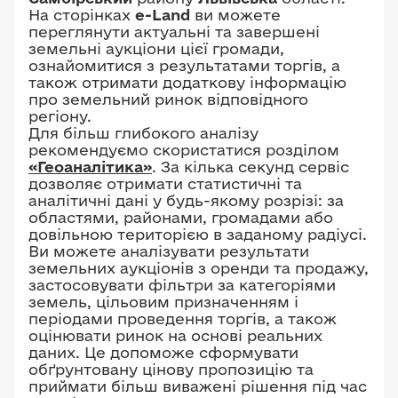
На сторінках
e-Land
ви можете
переглянути актуальні та завершені
земельні аукціони цієї громади,
ознайомитися з результатами торгів, а
також отримати додаткову інформацію
про земельний ринок відповідного
регіону.
Для більш глибокого аналізу
рекомендуємо скористатися розділом
«Геоаналітика»
. За кілька секунд сервіс
дозволяє отримати статистичні та
аналітичні дані у будь-якому розрізі: за
областями, районами, громадами або
довільною територією в заданому радіусі.
Ви можете аналізувати результати
земельних аукціонів з оренди та продажу,
застосовувати фільтри за категоріями
земель, цільовим призначенням і
періодами проведення торгів, а також
оцінювати ринок на основі реальних
даних. Це допоможе сформувати
обґрунтовану цінову пропозицію та
приймати більш виважені рішення під час