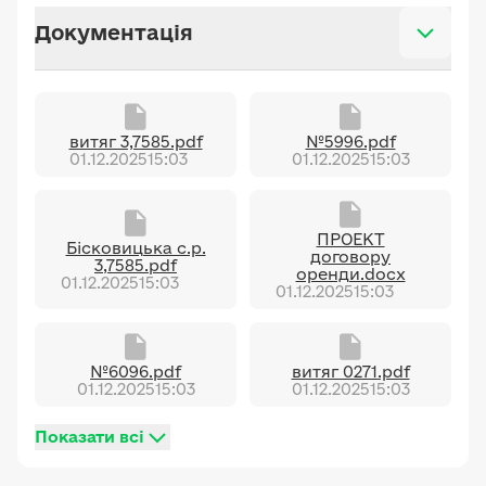
Документація
витяг 3,7585.pdf
№5996.pdf
01.12.2025
15:03
01.12.2025
15:03
ПРОЕКТ
Бісковицька с.р.
договору
3,7585.pdf
оренди.docx
01.12.2025
15:03
01.12.2025
15:03
№6096.pdf
витяг 0271.pdf
01.12.2025
15:03
01.12.2025
15:03
Показати всі