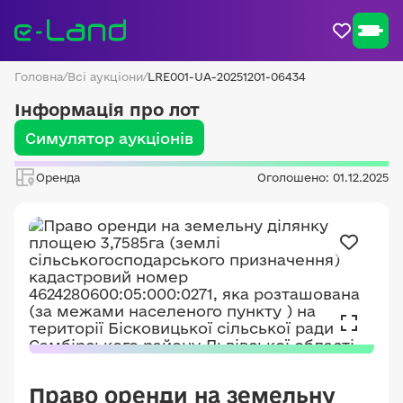
Головна
/
Всі аукціони
/
LRE001-UA-20251201-06434
Інформація про лот
Симулятор аукціонів
Оренда
Оголошено: 01.12.2025
Право оренди на земельну