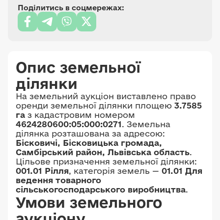
Поділитись в соцмережах:
Опис земельної
ділянки
На земельний аукціон виставлено право
оренди земельної ділянки площею
3.7585
га
з кадастровим номером
4624280600:05:000:0271
. Земельна
ділянка розташована за адресою:
Бісковичі, Бісковицька громада,
Самбірський район, Львівська область
.
Цільове призначення земельної ділянки:
001.01 Рілля
, категорія земель —
01.01 Для
ведення товарного
сільськогосподарського виробництва
.
Умови земельного
аукціону