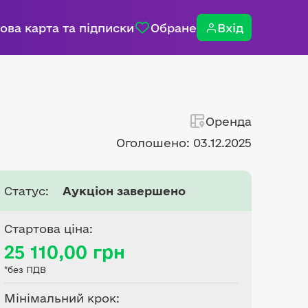
ова карта та підписки
Обране
Вхід
Оренда
Оголошено: 03.12.2025
Статус:
Аукціон завершено
Стартова ціна:
25 110,00 грн
*без ПДВ
Мінімальний крок: