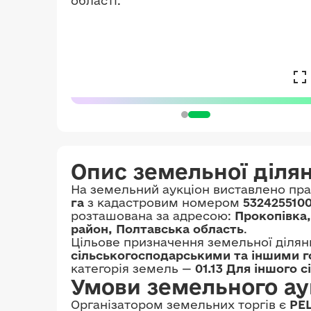
Опис земельної діля
На земельний аукціон виставлено пр
га
з кадастровим номером
5324255100
розташована за адресою:
Прокопівка
район, Полтавська область
.
Цільове призначення земельної ділян
сільськогосподарськими та іншими 
категорія земель —
01.13 Для іншого 
Умови земельного ау
Організатором земельних торгів є
РЕ