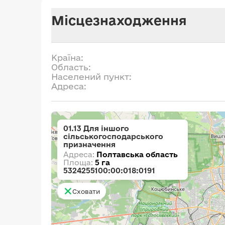
Місцезнаходження
Країна:
Область:
Населений пункт:
Адреса:
01.13 Для іншого
сільськогосподарського
призначення
Адреса:
Полтавська область
Площа:
5 га
5324255100:00:018:0191
Сховати