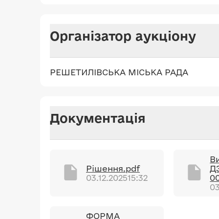
Організатор аукціону
РЕШЕТИЛІВСЬКА МІСЬКА РАДА
Документація
Ви
Рішення.pdf
Д
03.12.2025
15:32
00
03
ФОРМА