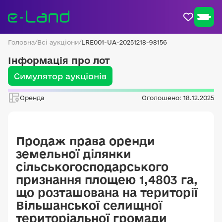
Головна
/
Всі аукціони
/
LRE001-UA-20251218-98156
Інформація про лот
Симулятор аукціонів
Оренда
Оголошено: 18.12.2025
Продаж права оренди
земельної ділянки
сільськогосподарського
признання площею 1,4803 га,
що розташована на території
Вільшанської селищної
територіальної громади