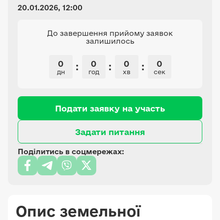
20.01.2026, 12:00
До завершення прийому заявок
залишилось
0
0
0
0
:
:
:
дн
год
хв
сек
Подати заявку на участь
Задати питання
Поділитись в соцмережах:
Опис земельної