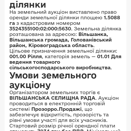
ділянки
На земельний аукціон виставлено право
оренди земельної ділянки площею
1.5088
га
з кадастровим номером
3524355100:02:000:5630
. Земельна ділянка
розташована за адресою:
Вільшанка,
Вільшанська громада, Голованівський
район, Кіровоградська область
.
Цільове призначення земельної ділянки:
001.00 Рілля
, категорія земель —
01.01 Для
ведення товарного
сільськогосподарського виробництва
.
Умови земельного
аукціону
Організатором земельних торгів є
ВІЛЬШАНСЬКА СЕЛИЩНА РАДА
. Аукціон
проводиться в електронній торговій
системі
Прозорро.Продажі
, що
забезпечує відкритість, прозорість та
рівні умови участі для всіх учасників.
Стартовий розмір річної орендної плати