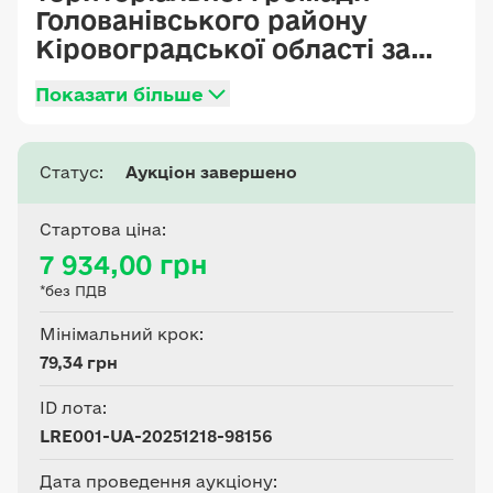
Голованівського району
Кіровоградської області за
межами с-ща Вільшанка
Показати більше
Статус:
Аукціон завершено
Стартова ціна:
7 934,00 грн
*без ПДВ
Мінімальний крок:
79,34 грн
ID лота:
LRE001-UA-20251218-98156
Дата проведення аукціону: