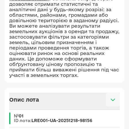
дозволяє отримати статистичні та
аналітичні дані у будь-якому розрізі: за
областями, районами, громадами або
довільною територією в заданому радіусі.
Ви можете аналізувати результати
земельних аукціонів з оренди та продажу,
застосовувати фільтри за категоріями
земель, цільовим призначенням і
періодами проведення торгів, а також
оцінювати ринок на основі реальних
даних. Це допоможе сформувати
обґрунтовану цінову пропозицію та
приймати більш виважені рішення під час
участі в земельних торгах.
Опис лота
№
01
ID лота:
LRE001-UA-20251218-98156