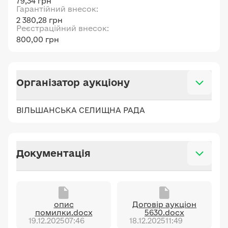
79,34 грн
Гарантійний внесок:
2 380,28 грн
Реєстраційний внесок:
800,00 грн
Організатор аукціону
ВІЛЬШАНСЬКА СЕЛИЩНА РАДА
Документація
опис
Договір аукціон
помилки.docx
5630.docx
19.12.2025
07:46
18.12.2025
11:49