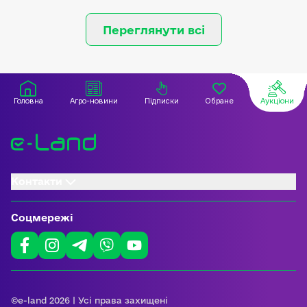
Переглянути всі
Головна
Агро-новини
Підписки
Обране
Аукціони
Контакти
Соцмережі
©e-land 2026 | Усі права захищені