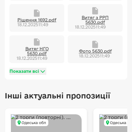
Витяг з РРП
Рішення 1692.pdf
5630.pdf
18.12.2025
11:49
18.12.2025
11:49
Витяг НГО
Фото 5630.pdf
5630.pdf
18.12.2025
11:49
18.12.2025
11:49
Показати всі
Інші актуальні пропозиції
Одеська обл
Одеська о