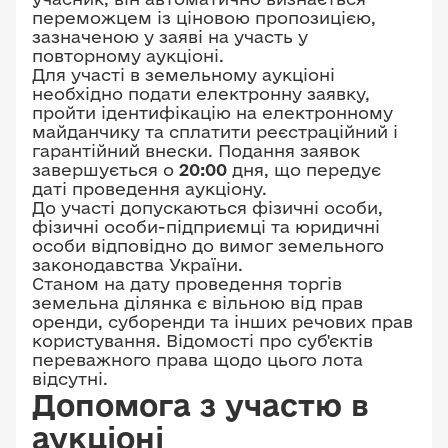
переможцем із ціновою пропозицією,
зазначеною у заяві на участь у
повторному аукціоні.
Для участі в земельному аукціоні
необхідно подати електронну заявку,
пройти ідентифікацію на електронному
майданчику та сплатити реєстраційний і
гарантійний внески. Подання заявок
завершується о
20:00
дня, що передує
даті проведення аукціону.
До участі допускаються фізичні особи,
фізичні особи-підприємці та юридичні
особи відповідно до вимог земельного
законодавства України.
Станом на дату проведення торгів
земельна ділянка є вільною від прав
оренди, суборенди та інших речових прав
користування. Відомості про суб'єктів
переважного права щодо цього лота
відсутні.
Допомога з участю в
аукціоні