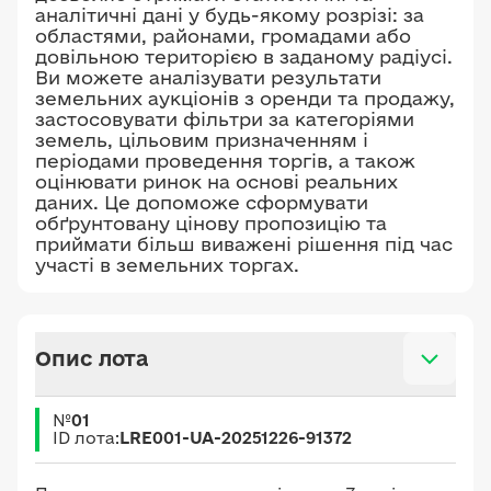
аналітичні дані у будь-якому розрізі: за
областями, районами, громадами або
довільною територією в заданому радіусі.
Ви можете аналізувати результати
земельних аукціонів з оренди та продажу,
застосовувати фільтри за категоріями
земель, цільовим призначенням і
періодами проведення торгів, а також
оцінювати ринок на основі реальних
даних. Це допоможе сформувати
обґрунтовану цінову пропозицію та
приймати більш виважені рішення під час
участі в земельних торгах.
Опис лота
№
01
ID лота:
LRE001-UA-20251226-91372