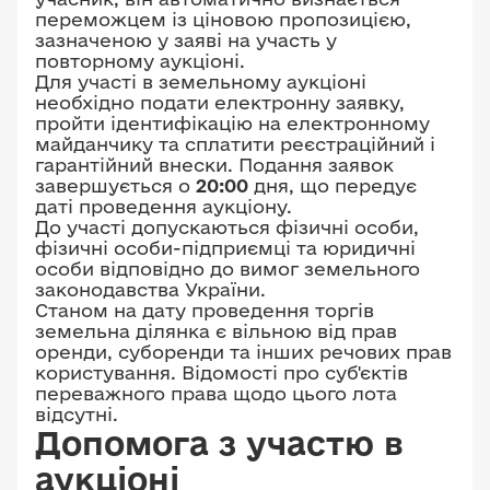
переможцем із ціновою пропозицією,
зазначеною у заяві на участь у
повторному аукціоні.
Для участі в земельному аукціоні
необхідно подати електронну заявку,
пройти ідентифікацію на електронному
майданчику та сплатити реєстраційний і
гарантійний внески. Подання заявок
завершується о
20:00
дня, що передує
даті проведення аукціону.
До участі допускаються фізичні особи,
фізичні особи-підприємці та юридичні
особи відповідно до вимог земельного
законодавства України.
Станом на дату проведення торгів
земельна ділянка є вільною від прав
оренди, суборенди та інших речових прав
користування. Відомості про суб'єктів
переважного права щодо цього лота
відсутні.
Допомога з участю в
аукціоні