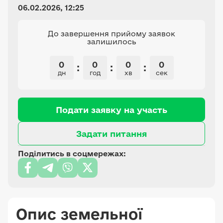
06.02.2026, 12:25
До завершення прийому заявок
залишилось
0
0
0
0
:
:
:
дн
год
хв
сек
Подати заявку на участь
Задати питання
Поділитись в соцмережах:
Опис земельної