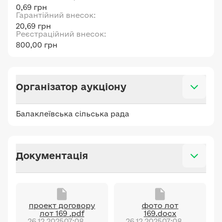
0,69 грн
Гарантійний внесок:
20,69 грн
Реєстраційний внесок:
800,00 грн
Організатор аукціону
Балаклеївська сільська рада
Документація
проект договору
фото лот
лот 169 .pdf
169.docx
26.12.2025
07:08
26.12.2025
07:08