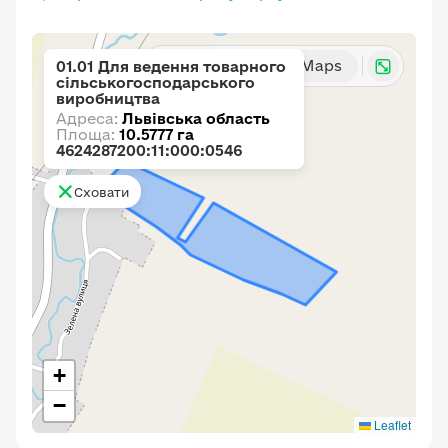
Карта
Google Maps
01.01 Для ведення товарного
сільськогосподарського
виробництва
Адреса:
Львівська область
Площа:
10.5777 га
4624287200:11:000:0546
Сховати
+
−
Leaflet