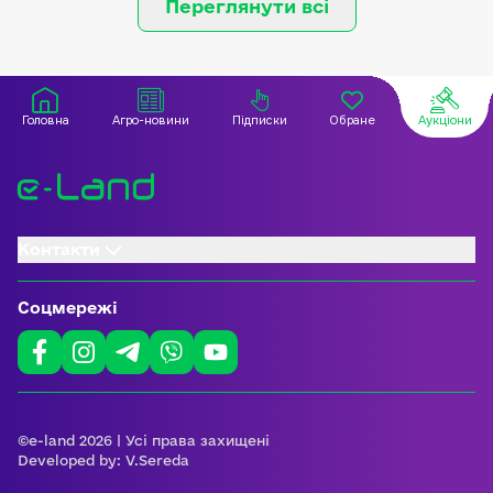
Переглянути всі
Головна
Агро-новини
Підписки
Обране
Аукціони
Контакти
Соцмережі
©e-land 2026 | Усі права захищені
Developed by:
V.Sereda