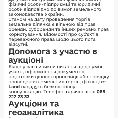
фізичні особи-підприємці та юридичні
особи відповідно до вимог земельного
законодавства України.
Станом на дату проведення торгів
земельна ділянка є вільною від прав
оренди, суборенди та інших речових прав
користування. Відомості про суб'єктів
переважного права щодо цього лота
відсутні.
Допомога з участю в
аукціоні
Якщо у вас виникли питання щодо умов
участі, оформлення документів,
підготовки цінової пропозиції або порядку
проведення земельних торгів, фахівці
e-
Land
нададуть безкоштовну
консультацію. Телефон гарячої лінії:
068
222 23 33
.
Аукціони та
геоаналітика