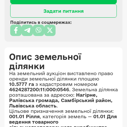
Задати питання
Поділитись в соцмережах:
Опис земельної
ділянки
На земельний аукціон виставлено право
оренди земельної ділянки площею
10.5777 га
з кадастровим номером
4624287200:11:000:0546
. Земельна ділянка
розташована за адресою:
Нагірне,
Ралівська громада, Самбірський район,
Львівська область
.
Цільове призначення земельної ділянки:
001.01 Рілля
, категорія земель —
01.01 Для
ведення товарного