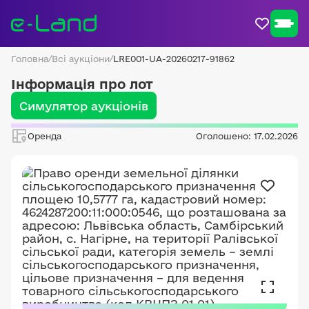
Головна
/
Всі аукціони
/
LRE001-UA-20260217-91862
Інформація про лот
Симулятор аукціонів
Оренда
Оголошено: 17.02.2026