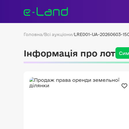
Головна
/
Всі аукціони
/
LRE001-UA-20260603-15
Інформація про лот
Сим