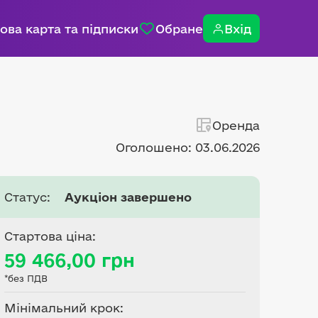
ова карта та підписки
Обране
Вхід
Оренда
Оголошено: 03.06.2026
Статус:
Аукціон завершено
Стартова ціна:
59 466,00 грн
*без ПДВ
Мінімальний крок: