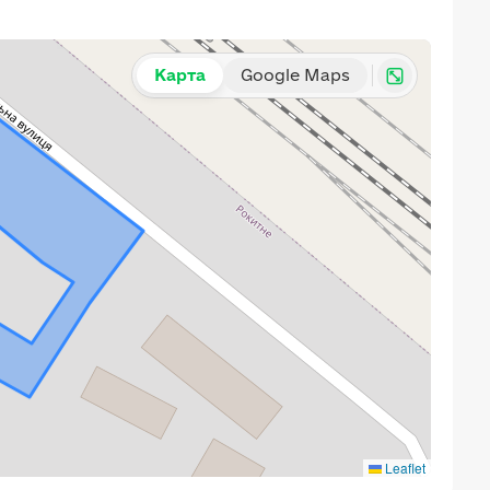
Карта
Google Maps
Leaflet