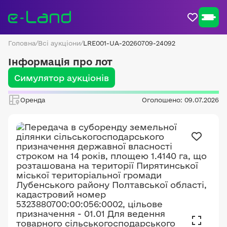
Головна
/
Всі аукціони
/
LRE001-UA-20260709-24092
Інформація про лот
Симулятор аукціонів
Оренда
Оголошено: 09.07.2026