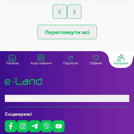
Переглянути всі
Головна
Агро-новини
Підписки
Обране
Аукціони
Контакти
Соцмережі