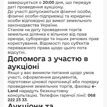
завершується о
20:00
дня, що передує
даті проведення аукціону.
До участі допускаються фізичні особи,
фізичні особи-підприємці та юридичні
особи відповідно до вимог земельного
законодавства України.
Станом на дату проведення торгів
земельна ділянка є вільною від прав
оренди, суборенди та інших речових прав
користування. Відомості про суб'єктів
переважного права щодо цього лота
відсутні.
Допомога з участю в
аукціоні
Якщо у вас виникли питання щодо умов
участі, оформлення документів,
підготовки цінової пропозиції або порядку
проведення земельних торгів, фахівці
e-
Land
нададуть безкоштовну
консультацію. Телефон гарячої лінії:
068
222 23 33
.
Аукціони та