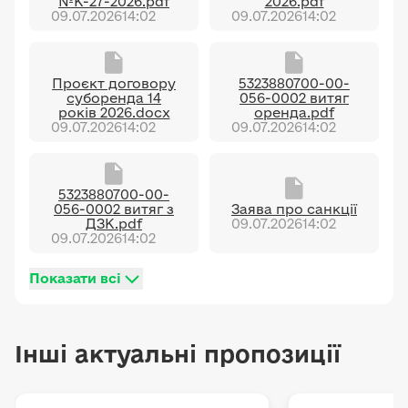
№К-27-2026.pdf
2026.pdf
09.07.2026
14:02
09.07.2026
14:02
Проєкт договору
5323880700-00-
суборенда 14
056-0002 витяг
років 2026.docx
оренда.pdf
09.07.2026
14:02
09.07.2026
14:02
5323880700-00-
056-0002 витяг з
Заява про санкції
ДЗК.pdf
09.07.2026
14:02
09.07.2026
14:02
Показати всі
Інші актуальні пропозиції