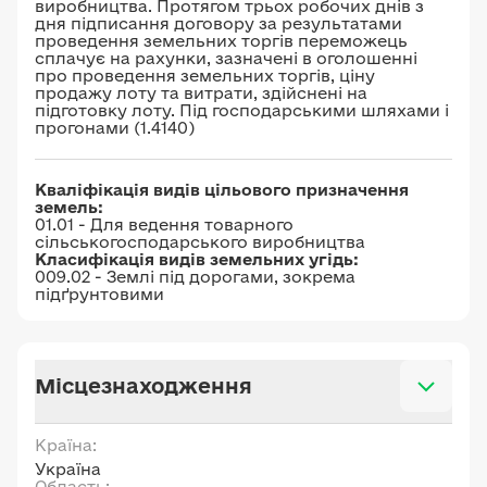
виробництва. Протягом трьох робочих днів з
дня підписання договору за результатами
проведення земельних торгів переможець
сплачує на рахунки, зазначені в оголошенні
про проведення земельних торгів, ціну
продажу лоту та витрати, здійснені на
підготовку лоту. Пiд господарськими шляхами i
прогонами (1.4140)
Кваліфікація видів цільового призначення
земель:
01.01 - Для ведення товарного
сільськогосподарського виробництва
Класифікація видів земельних угідь:
009.02 - Землі під дорогами, зокрема
підґрунтовими
Місцезнаходження
Країна:
Україна
Область: