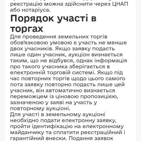
реєстрацію можна здійснити через ЦНАП
або нотаріуса.
Порядок участі в
торгах
Для проведення земельних торгів
обов'язковою умовою є участь не менше
двох учасників. Якщо заявку подасть
лише один учасник, аукціон визнається
таким, що не відбувся, однак інформація
про такого учасника зберігається в
електронній торговій системі. Якщо під
час повторних торгів щодо цього самого
лота заявку повторно подасть лише цей
учасник, він автоматично визнається
переможцем із ціновою пропозицією,
зазначеною у заяві на участь у
повторному аукціоні.
Для участі в земельному аукціоні
необхідно подати електронну заявку,
пройти ідентифікацію на електронному
майданчику та сплатити реєстраційний і
гарантійний внески. Подання заявок