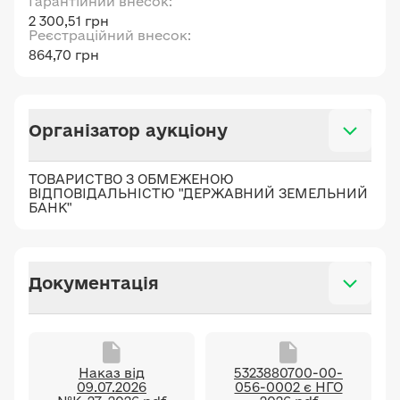
Гарантійний внесок:
2 300,51 грн
Реєстраційний внесок:
864,70 грн
Організатор аукціону
ТОВАРИСТВО З ОБМЕЖЕНОЮ
ВІДПОВІДАЛЬНІСТЮ "ДЕРЖАВНИЙ ЗЕМЕЛЬНИЙ
БАНК"
Документація
Наказ від
5323880700-00-
09.07.2026
056-0002 є НГО