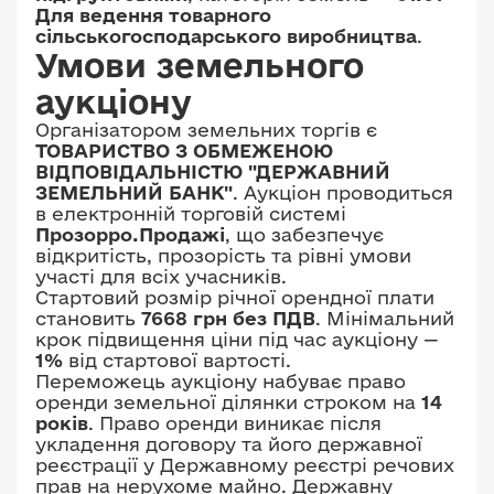
Для ведення товарного
сільськогосподарського виробництва
.
Умови земельного
аукціону
Організатором земельних торгів є
ТОВАРИСТВО З ОБМЕЖЕНОЮ
ВІДПОВІДАЛЬНІСТЮ "ДЕРЖАВНИЙ
ЗЕМЕЛЬНИЙ БАНК"
. Аукціон проводиться
в електронній торговій системі
Прозорро.Продажі
, що забезпечує
відкритість, прозорість та рівні умови
участі для всіх учасників.
Стартовий розмір річної орендної плати
становить
7668 грн без ПДВ
. Мінімальний
крок підвищення ціни під час аукціону —
1%
від стартової вартості.
Переможець аукціону набуває право
оренди земельної ділянки строком на
14
років
. Право оренди виникає після
укладення договору та його державної
реєстрації у Державному реєстрі речових
прав на нерухоме майно. Державну