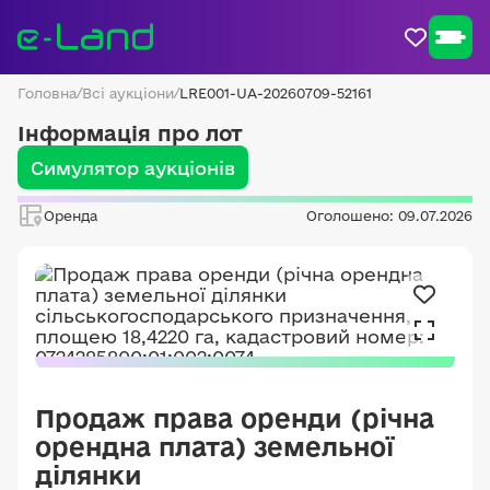
Головна
/
Всі аукціони
/
LRE001-UA-20260709-52161
Інформація про лот
Симулятор аукціонів
Оренда
Оголошено: 09.07.2026
Продаж права оренди (річна
орендна плата) земельної
ділянки