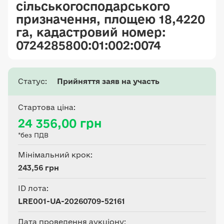
сільськогосподарського
призначення, площею 18,4220
га, кадастровий номер:
0724285800:01:002:0074
Статус:
Прийняття заяв на участь
Стартова ціна:
24 356,00 грн
*без ПДВ
Мінімальний крок:
243,56 грн
ID лота:
LRE001-UA-20260709-52161
Дата проведення аукціону: