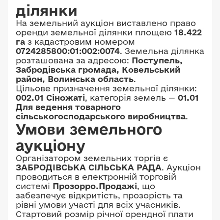
ділянки
На земельний аукціон виставлено право
оренди земельної ділянки площею
18.422
га
з кадастровим номером
0724285800:01:002:0074
. Земельна ділянка
розташована за адресою:
Поступель,
Забродівська громада, Ковельський
район, Волинська область
.
Цільове призначення земельної ділянки:
002.01 Сіножаті
, категорія земель —
01.01
Для ведення товарного
сільськогосподарського виробництва
.
Умови земельного
аукціону
Організатором земельних торгів є
ЗАБРОДІВСЬКА СІЛЬСЬКА РАДА
. Аукціон
проводиться в електронній торговій
системі
Прозорро.Продажі
, що
забезпечує відкритість, прозорість та
рівні умови участі для всіх учасників.
Стартовий розмір річної орендної плати