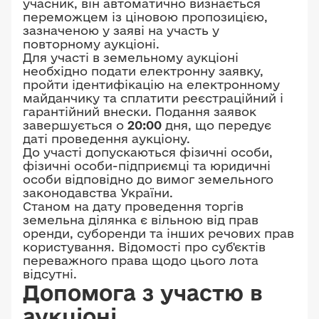
учасник, він автоматично визнається
переможцем із ціновою пропозицією,
зазначеною у заяві на участь у
повторному аукціоні.
Для участі в земельному аукціоні
необхідно подати електронну заявку,
пройти ідентифікацію на електронному
майданчику та сплатити реєстраційний і
гарантійний внески. Подання заявок
завершується о
20:00
дня, що передує
даті проведення аукціону.
До участі допускаються фізичні особи,
фізичні особи-підприємці та юридичні
особи відповідно до вимог земельного
законодавства України.
Станом на дату проведення торгів
земельна ділянка є вільною від прав
оренди, суборенди та інших речових прав
користування. Відомості про суб'єктів
переважного права щодо цього лота
відсутні.
Допомога з участю в
аукціоні