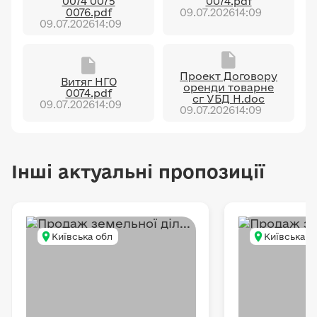
0074 0075
0074.pdf
0076.pdf
09.07.2026
14:09
09.07.2026
14:09
Проект Договору
Витяг НГО
оренди товарне
0074.pdf
сг УБД Н.doc
09.07.2026
14:09
09.07.2026
14:09
Інші актуальні пропозиції
Київська обл
Київська о