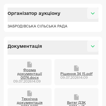
Організатор аукціону
ЗАБРОДІВСЬКА СІЛЬСЬКА РАДА
Документація
Форма
документації
Рішення 34 15.pdf
0074.docx
09.07.2026
14:09
09.07.2026
14:09
Технічна
документація
Витяг ДЗК