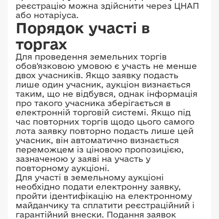
реєстрацію можна здійснити через ЦНАП
або нотаріуса.
Порядок участі в
торгах
Для проведення земельних торгів
обов'язковою умовою є участь не менше
двох учасників. Якщо заявку подасть
лише один учасник, аукціон визнається
таким, що не відбувся, однак інформація
про такого учасника зберігається в
електронній торговій системі. Якщо під
час повторних торгів щодо цього самого
лота заявку повторно подасть лише цей
учасник, він автоматично визнається
переможцем із ціновою пропозицією,
зазначеною у заяві на участь у
повторному аукціоні.
Для участі в земельному аукціоні
необхідно подати електронну заявку,
пройти ідентифікацію на електронному
майданчику та сплатити реєстраційний і
гарантійний внески. Подання заявок