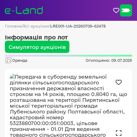
Головна
/
Всі аукціони
/
LRE001-UA-20260709-62478
Інформація про лот
Симулятор аукціонів
Оренда
Оголошено: 09.07.2026