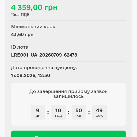
сільськогосподарського
4 359,00 грн
виробництва.
*без ПДВ
Мінімальний крок:
43,60 грн
ID лота:
LRE001-UA-20260709-62478
Дата проведення аукціону:
17.08.2026, 12:30
До завершення прийому заявок
залишилось
9
10
50
48
:
:
:
дн
год
хв
сек