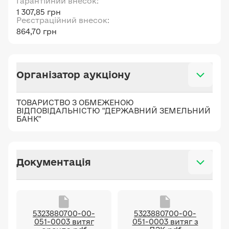
Гарантійний внесок:
1 307,85 грн
Реєстраційний внесок:
864,70 грн
Організатор аукціону
ТОВАРИСТВО З ОБМЕЖЕНОЮ
ВІДПОВІДАЛЬНІСТЮ "ДЕРЖАВНИЙ ЗЕМЕЛЬНИЙ
БАНК"
Документація
5323880700-00-
5323880700-00-
051-0003 витяг
051-0003 витяг з