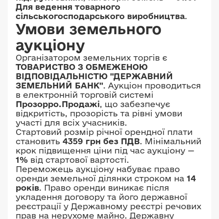
Для ведення товарного
сільськогосподарського виробництва
.
Умови земельного
аукціону
Організатором земельних торгів є
ТОВАРИСТВО З ОБМЕЖЕНОЮ
ВІДПОВІДАЛЬНІСТЮ "ДЕРЖАВНИЙ
ЗЕМЕЛЬНИЙ БАНК"
. Аукціон проводиться
в електронній торговій системі
Прозорро.Продажі
, що забезпечує
відкритість, прозорість та рівні умови
участі для всіх учасників.
Стартовий розмір річної орендної плати
становить
4359 грн без ПДВ
. Мінімальний
крок підвищення ціни під час аукціону —
1%
від стартової вартості.
Переможець аукціону набуває право
оренди земельної ділянки строком на
14
років
. Право оренди виникає після
укладення договору та його державної
реєстрації у Державному реєстрі речових
прав на нерухоме майно. Державну