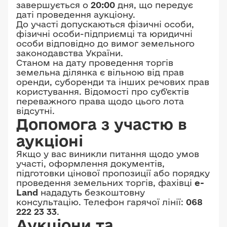
завершується о
20:00
дня, що передує
даті проведення аукціону.
До участі допускаються фізичні особи,
фізичні особи-підприємці та юридичні
особи відповідно до вимог земельного
законодавства України.
Станом на дату проведення торгів
земельна ділянка є вільною від прав
оренди, суборенди та інших речових прав
користування. Відомості про суб'єктів
переважного права щодо цього лота
відсутні.
Допомога з участю в
аукціоні
Якщо у вас виникли питання щодо умов
участі, оформлення документів,
підготовки цінової пропозиції або порядку
проведення земельних торгів, фахівці
e-
Land
нададуть безкоштовну
консультацію. Телефон гарячої лінії:
068
222 23 33
.
Аукціони та