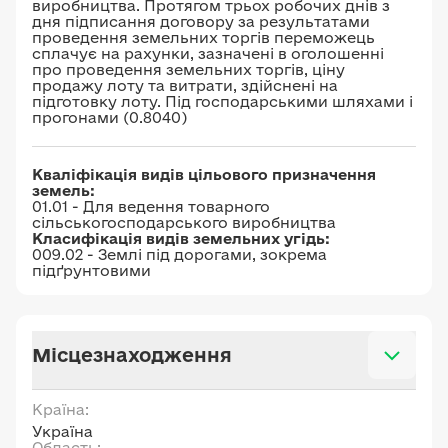
виробництва. Протягом трьох робочих днів з
дня підписання договору за результатами
проведення земельних торгів переможець
сплачує на рахунки, зазначені в оголошенні
про проведення земельних торгів, ціну
продажу лоту та витрати, здійснені на
підготовку лоту. Пiд господарськими шляхами i
прогонами (0.8040)
Кваліфікація видів цільового призначення
земель:
01.01 - Для ведення товарного
сільськогосподарського виробництва
Класифікація видів земельних угідь:
009.02 - Землі під дорогами, зокрема
підґрунтовими
Місцезнаходження
Країна:
Україна
Область: