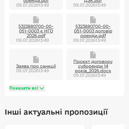
оренда.pdf
ДЗК.pdf
09.07.2026
13:49
09.07.2026
13:49
5323880700-00-
5323880700-00-
051-0003 є НГО
051-0003 договір
2026.pdf
оренди.pdf
09.07.2026
13:49
09.07.2026
13:49
Проєкт договору
Заява про санкції
суборенди 14
09.07.2026
13:49
років_2026.docx
09.07.2026
13:49
Показати всі
Інші актуальні пропозиції