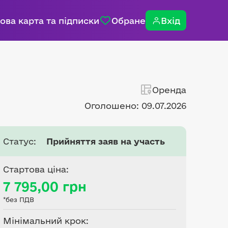
ова карта та підписки
Обране
Вхід
Оренда
Оголошено: 09.07.2026
Статус:
Прийняття заяв на участь
Стартова ціна:
7 795,00 грн
*без ПДВ
Мінімальний крок: