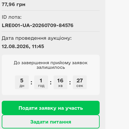
77,96 грн
ID лота:
LRE001-UA-20260709-84576
Дата проведення аукціону:
12.08.2026, 11:45
До завершення прийому заявок
залишилось
5
1
16
26
:
:
:
дн
год
хв
сек
Подати заявку на участь
Задати питання