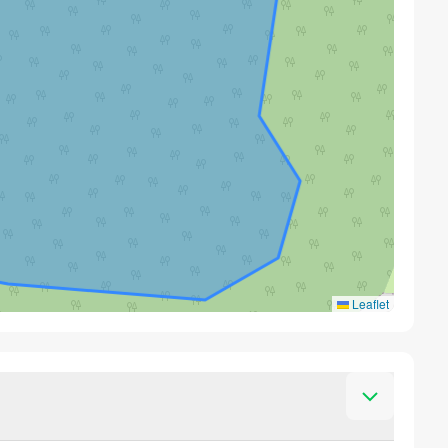
Leaflet