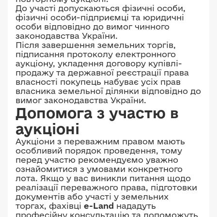
До участі допускаються фізичні особи,
фізичні особи-підприємці та юридичні
особи відповідно до вимог чинного
законодавства України.
Після завершення земельних торгів,
підписання протоколу електронного
аукціону, укладення договору купівлі-
продажу та державної реєстрації права
власності покупець набуває усіх прав
власника земельної ділянки відповідно до
вимог законодавства України.
Допомога з участю в
аукціоні
Аукціони з переважним правом мають
особливий порядок проведення, тому
перед участю рекомендуємо уважно
ознайомитися з умовами конкретного
лота. Якщо у вас виникли питання щодо
реалізації переважного права, підготовки
документів або участі у земельних
торгах, фахівці
e-Land
нададуть
професійну консультацію та допоможуть