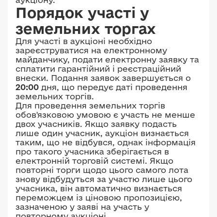
Порядок участі у
земельних торгах
Для участі в аукціоні необхідно
зареєструватися на електронному
майданчику, подати електронну заявку та
сплатити гарантійний і реєстраційний
внески. Подання заявок завершується о
20:00
дня, що передує даті проведення
земельних торгів.
Для проведення земельних торгів
обов'язковою умовою є участь не менше
двох учасників. Якщо заявку подасть
лише один учасник, аукціон визнається
таким, що не відбувся, однак інформація
про такого учасника зберігається в
електронній торговій системі. Якщо
повторні торги щодо цього самого лота
знову відбудуться за участю лише цього
учасника, він автоматично визнається
переможцем із ціновою пропозицією,
зазначеною у заяві на участь у
повторному аукціоні.