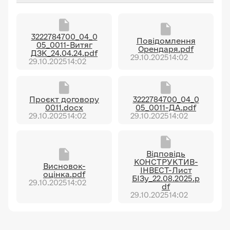
3222784700_04_0
Повідомлення
05_0011-Витяг
Орендаря.pdf
ДЗК_24.04.24.pdf
29.10.2025
14:02
29.10.2025
14:02
Проєкт договору
3222784700_04_0
0011.docx
05_0011-ДА.pdf
29.10.2025
14:02
29.10.2025
14:02
Відповідь
КОНСТРУКТИВ-
Висновок-
ІНВЕСТ-Лист
оцінка.pdf
БІЗу_22.08.2025.p
29.10.2025
14:02
df
29.10.2025
14:02