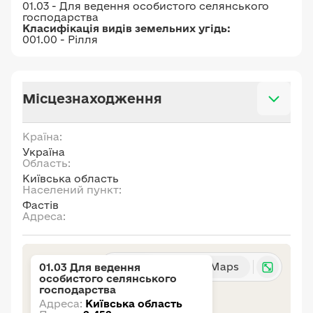
01.03 - Для ведення особистого селянського
господарства
Класифікація видів земельних угідь:
001.00 - Рілля
Місцезнаходження
Країна:
Україна
Область:
Київська область
Населений пункт:
Фастів
Адреса:
Карта
Google Maps
01.03 Для ведення
особистого селянського
господарства
Адреса:
Київська область