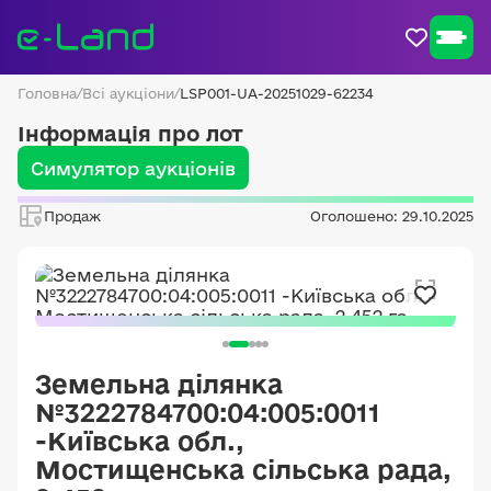
Головна
/
Всі аукціони
/
LSP001-UA-20251029-62234
Інформація про лот
Симулятор аукціонів
Продаж
Оголошено: 29.10.2025
Земельна ділянка
№3222784700:04:005:0011
-Київська обл.,
Мостищенська сільська рада,