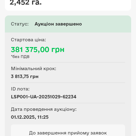
2,452 га.
Статус:
Аукціон завершено
Стартова ціна:
381 375,00 грн
*без ПДВ
Мінімальний крок:
3 813,75 грн
ID лота:
LSP001-UA-20251029-62234
Дата проведення аукціону:
01.12.2025, 11:25
До завершення прийому заявок