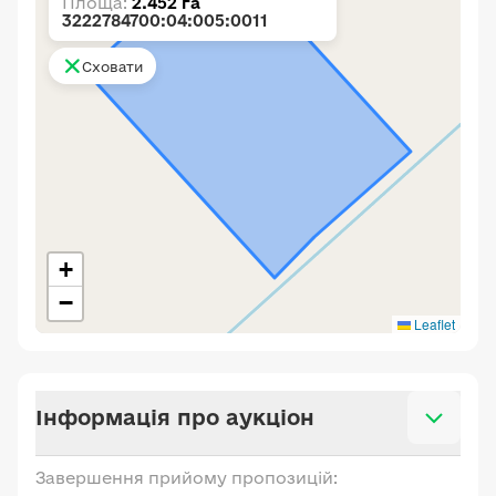
Площа:
2.452 га
3222784700:04:005:0011
Сховати
+
−
Leaflet
Інформація про аукціон
Завершення прийому пропозицій: