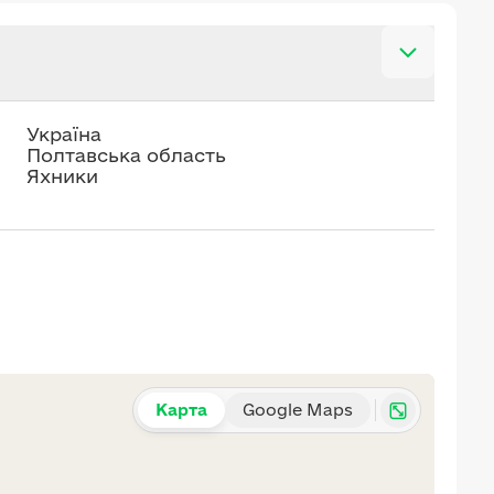
Україна
Полтавська область
Яхники
Карта
Google Maps