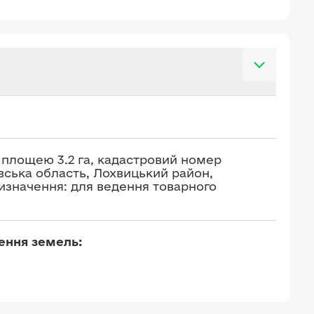
площею 3.2 га, кадастровий номер
авська область, Лохвицький район,
ризначення: для ведення товарного
чення земель: