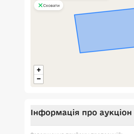
Сховати
+
−
Інформація про аукціон