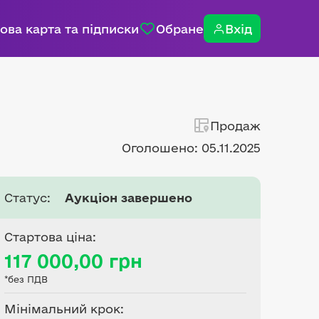
ова карта та підписки
Обране
Вхід
Продаж
Оголошено: 05.11.2025
Статус:
Аукціон завершено
Стартова ціна:
117 000,00 грн
*без ПДВ
Мінімальний крок: