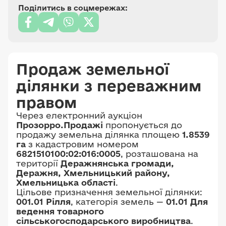
Поділитись в соцмережах:
Продаж земельної
ділянки з переважним
правом
Через електронний аукціон
Прозорро.Продажі
пропонується до
продажу земельна ділянка площею
1.8539
га
з кадастровим номером
6821510100:02:016:0005
, розташована на
території
Деражнянська громади,
Деражня, Хмельницький району,
Хмельницька області
.
Цільове призначення земельної ділянки:
001.01 Рілля
, категорія земель —
01.01 Для
ведення товарного
сільськогосподарського виробництва
.