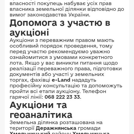
власності покупець набуває усіх прав
власника земельної ділянки відповідно до
вимог законодавства України.
Допомога з участю в
аукціоні
Аукціони з переважним правом мають
особливий порядок проведення, тому
перед участю рекомендуємо уважно
ознайомитися з умовами конкретного
лота. Якщо у вас виникли питання щодо
реалізації переважного права, підготовки
документів або участі у земельних
торгах, фахівці
e-Land
нададуть
професійну консультацію та допоможуть
пройти всі етапи аукціону. Телефон
гарячої лінії:
068 222 23 33
.
Аукціони та
геоаналітика
Земельна ділянка розташована на
території
Деражнянська
громади
Хмельницький
району
Хмельницька