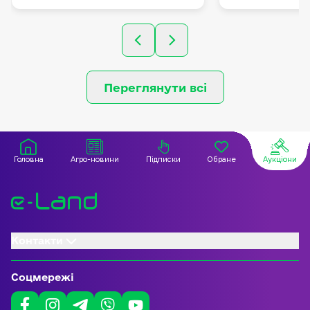
Київська область
Київська обл
Переглянути всі
Головна
Агро-новини
Підписки
Обране
Аукціони
Контакти
Соцмережі