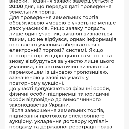
внески. Подання заявок завершується о
20:00
дня, що передує даті проведення
земельних торгів.
Для проведення земельних торгів
обов'язковою умовою є участь не менше
двох учасників. Якщо заявку подасть
лише один учасник, аукціон визнається
таким, що не відбувся, однак інформація
про такого учасника зберігається в
електронній торговій системі. Якщо
повторні торги щодо цього самого лота
знову відбудуться за участю лише цього
учасника, він автоматично визнається
переможцем із ціновою пропозицією,
зазначеною у заяві на участь у
повторному аукціоні.
До участі допускаються фізичні особи,
фізичні особи-підприємці та юридичні
особи відповідно до вимог чинного
законодавства України.
Після завершення земельних торгів,
підписання протоколу електронного
аукціону, укладення договору купівлі-
продажу та державної реєстрації права