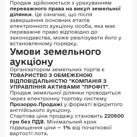
Продаж здійснюється з урахуванням
переважного права на викуп земельної
ділянки
. Це означає, що після
завершення основних етапів
електронного аукціону особа, яка має
переважне право відповідно до
законодавства, може реалізувати його у
встановленому порядку.
Умови земельного
аукціону
Організатором земельних торгів є
ТОВАРИСТВО З ОБМЕЖЕНОЮ
ВІДПОВІДАЛЬНІСТЮ "КОМПАНІЯ З
УПРАВЛІННЯ АКТИВАМИ "ПРОФІТ"
.
Продаж земельної ділянки проводиться
через електронну торгову систему
Прозорро.Продажі
у форматі відкритого
англійського аукціону.
Стартова ціна продажу становить
220600
грн без ПДВ
. Мінімальний крок
підвищення ціни —
1%
від початкової
вартості лота.