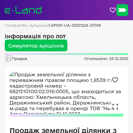
Головна
/
Всі аукціони
/
LSP001-UA-20251224-23798
Інформація про лот
Симулятор аукціонів
Продаж
Оголошено: 24.12.2025
Продаж земельної ділянки з