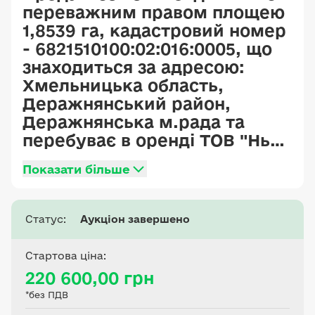
переважним правом площею
1,8539 га, кадастровий номер
- 6821510100:02:016:0005, що
знаходиться за адресою:
Хмельницька область,
Деражнянський район,
Деражнянська м.рада та
перебуває в оренді ТОВ "Нью
Агро Поділля" до 31.12.2033
Показати більше
Статус:
Аукціон завершено
Стартова ціна:
220 600,00 грн
*без ПДВ