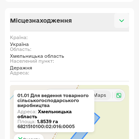
Місцезнаходження
Країна:
Україна
Область:
Хмельницька область
Населений пункт:
Деражня
Адреса:
Карта
Google Maps
01.01 Для ведення товарного
сільськогосподарського
виробництва
Адреса:
Хмельницька
область
Площа:
1.8539 га
6821510100:02:016:0005