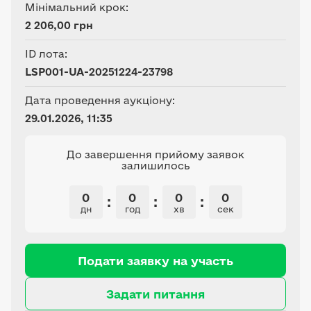
Мінімальний крок:
2 206,00 грн
ID лота:
LSP001-UA-20251224-23798
Дата проведення аукціону:
29.01.2026, 11:35
До завершення прийому заявок
залишилось
0
0
0
0
:
:
:
дн
год
хв
сек
Подати заявку на участь
Задати питання