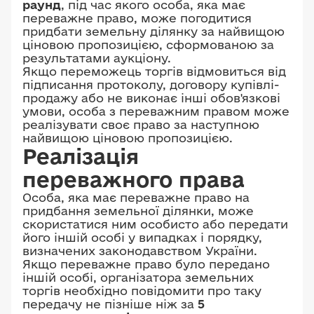
раунд
, під час якого особа, яка має
переважне право, може погодитися
придбати земельну ділянку за найвищою
ціновою пропозицією, сформованою за
результатами аукціону.
Якщо переможець торгів відмовиться від
підписання протоколу, договору купівлі-
продажу або не виконає інші обов'язкові
умови, особа з переважним правом може
реалізувати своє право за наступною
найвищою ціновою пропозицією.
Реалізація
переважного права
Особа, яка має переважне право на
придбання земельної ділянки, може
скористатися ним особисто або передати
його іншій особі у випадках і порядку,
визначених законодавством України.
Якщо переважне право було передано
іншій особі, організатора земельних
торгів необхідно повідомити про таку
передачу не пізніше ніж за
5