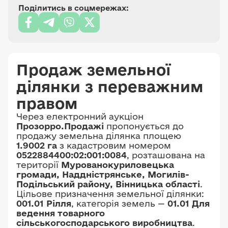
Поділитись в соцмережах:
Продаж земельної
ділянки з переважним
правом
Через електронний аукціон
Прозорро.Продажі
пропонується до
продажу земельна ділянка площею
1.9002 га
з кадастровим номером
0522884400:02:001:0084
, розташована на
території
Мурованокуриловецька
громади, Наддністрянське, Могилів-
Подільський району, Вінницька області
.
Цільове призначення земельної ділянки:
001.01 Рілля
, категорія земель —
01.01 Для
ведення товарного
сільськогосподарського виробництва
.