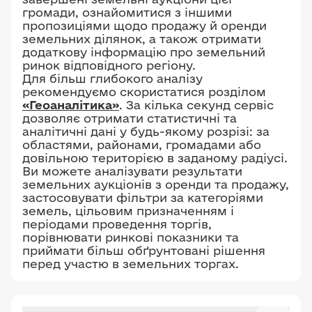
громади, ознайомитися з іншими
пропозиціями щодо продажу й оренди
земельних ділянок, а також отримати
додаткову інформацію про земельний
ринок відповідного регіону.
Для більш глибокого аналізу
рекомендуємо скористатися розділом
«Геоаналітика»
. За кілька секунд сервіс
дозволяє отримати статистичні та
аналітичні дані у будь-якому розрізі: за
областями, районами, громадами або
довільною територією в заданому радіусі.
Ви можете аналізувати результати
земельних аукціонів з оренди та продажу,
застосовувати фільтри за категоріями
земель, цільовим призначенням і
періодами проведення торгів,
порівнювати ринкові показники та
приймати більш обґрунтовані рішення
перед участю в земельних торгах.