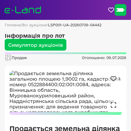
Головна
/
Всі аукціони
/
LSP001-UA-20260709-04442
Інформація про лот
Симулятор аукціонів
Продаж
Оголошено: 09.07.2026
Продається земельна ділянка