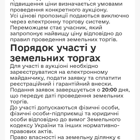
підвищення ціни визначається умовами
проведення конкретного аукціону.
Усі цінові пропозиції подаються виключно
через електронну торгову систему.
Переможцем стає учасник, який
запропонує найвищу ціну відповідно до
правил проведення земельних торгів.
Порядок участі у
земельних торгах
Для участі в аукціоні необхідно
зареєструватися на електронному
майданчику, подати заявку та сплатити
реєстраційний і гарантійний внески.
Подання заявок завершується о
20:00
дня,
що передує даті проведення земельних
торгів.
До участі допускаються фізичні особи,
фізичні особи-підприємці та юридичні
особи відповідно до вимог Земельного
кодексу України та інших нормативно-
правових актів.
Право власності на земельну ділянку є