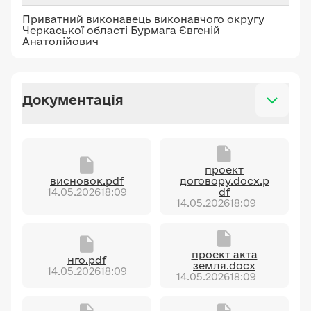
Приватний виконавець виконавчого округу
Черкаської області Бурмага Євгеній
Анатолійович
Документація
проект
висновок.pdf
договору.docx.p
14.05.2026
18:09
df
14.05.2026
18:09
проект акта
нго.pdf
земля.docx
14.05.2026
18:09
14.05.2026
18:09