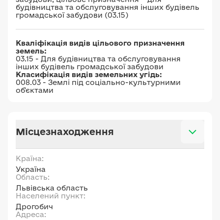
будівництва та обслуговування інших будівель
громадської забудови (03.15)
Кваліфікація видів цільового призначення
земель:
03.15 - Для будівництва та обслуговування
інших будівель громадської забудови
Класифікація видів земельних угідь:
008.03 - Землі під соціально-культурними
об'єктами
Місцезнаходження
Країна:
Україна
Область:
Львівська область
Населений пункт:
Дрогобич
Адреса: