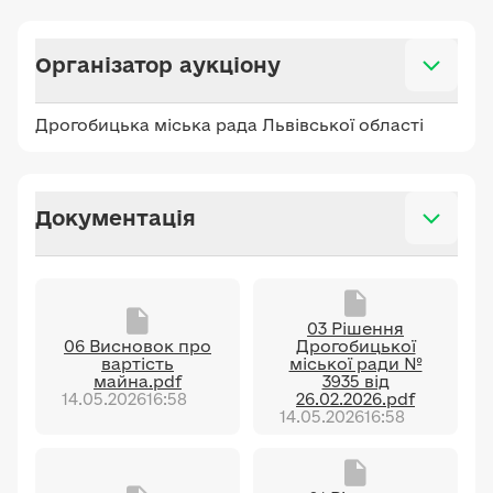
Організатор аукціону
Дрогобицька міська рада Львівської області
Документація
03 Рішення
06 Висновок про
Дрогобицької
вартість
міської ради №
майна.pdf
3935 від
14.05.2026
16:58
26.02.2026.pdf
14.05.2026
16:58