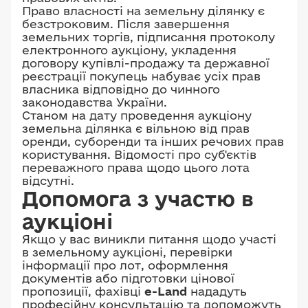
Право власності на земельну ділянку є
безстроковим. Після завершення
земельних торгів, підписання протоколу
електронного аукціону, укладення
договору купівлі-продажу та державної
реєстрації покупець набуває усіх прав
власника відповідно до чинного
законодавства України.
Станом на дату проведення аукціону
земельна ділянка є вільною від прав
оренди, суборенди та інших речових прав
користування. Відомості про суб'єктів
переважного права щодо цього лота
відсутні.
Допомога з участю в
аукціоні
Якщо у вас виникли питання щодо участі
в земельному аукціоні, перевірки
інформації про лот, оформлення
документів або підготовки цінової
пропозиції, фахівці
e-Land
нададуть
професійну консультацію та допоможуть