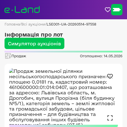
Головна
/
Всі аукціони
/
LSE001-UA-20260514-97558
Інформація про лот
Симулятор аукціонів
Продаж
Оголошено: 14.05.2026