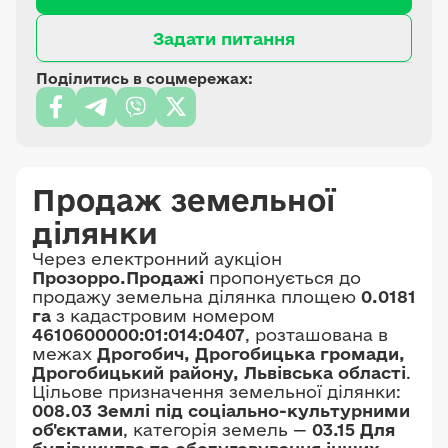
Задати питання
Поділитись в соцмережах:
Продаж земельної
ділянки
Через електронний аукціон
Прозорро.Продажі
пропонується до
продажу земельна ділянка площею
0.0181
га
з кадастровим номером
4610600000:01:014:0407
, розташована в
межах
Дрогобич, Дрогобицька громади,
Дрогобицький району, Львівська області
.
Цільове призначення земельної ділянки:
008.03 Землі під соціально-культурними
об'єктами
, категорія земель —
03.15 Для