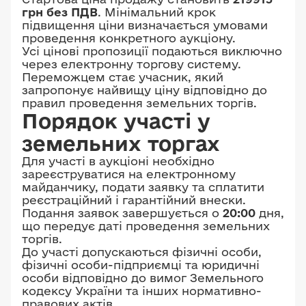
грн без ПДВ
. Мінімальний крок
підвищення ціни визначається умовами
проведення конкретного аукціону.
Усі цінові пропозиції подаються виключно
через електронну торгову систему.
Переможцем стає учасник, який
запропонує найвищу ціну відповідно до
правил проведення земельних торгів.
Порядок участі у
земельних торгах
Для участі в аукціоні необхідно
зареєструватися на електронному
майданчику, подати заявку та сплатити
реєстраційний і гарантійний внески.
Подання заявок завершується о
20:00
дня,
що передує даті проведення земельних
торгів.
До участі допускаються фізичні особи,
фізичні особи-підприємці та юридичні
особи відповідно до вимог Земельного
кодексу України та інших нормативно-
правових актів.