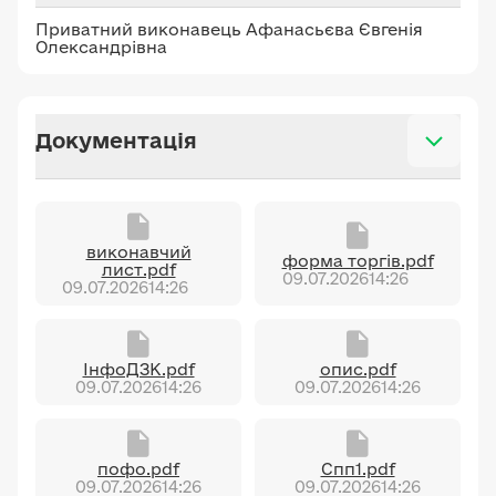
Приватний виконавець Афанасьєва Євгенія
Олександрівна
Документація
виконавчий
форма торгів.pdf
лист.pdf
09.07.2026
14:26
09.07.2026
14:26
ІнфоДЗК.pdf
опис.pdf
09.07.2026
14:26
09.07.2026
14:26
пофо.pdf
Спп1.pdf
09.07.2026
14:26
09.07.2026
14:26