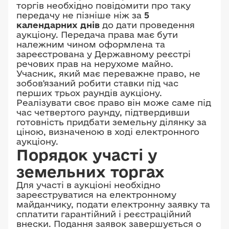
торгів необхідно повідомити про таку
передачу не пізніше ніж за
5
календарних днів
до дати проведення
аукціону. Передача права має бути
належним чином оформлена та
зареєстрована у Державному реєстрі
речових прав на нерухоме майно.
Учасник, який має переважне право, не
зобов'язаний робити ставки під час
перших трьох раундів аукціону.
Реалізувати своє право він може саме під
час четвертого раунду, підтвердивши
готовність придбати земельну ділянку за
ціною, визначеною в ході електронного
аукціону.
Порядок участі у
земельних торгах
Для участі в аукціоні необхідно
зареєструватися на електронному
майданчику, подати електронну заявку та
сплатити гарантійний і реєстраційний
внески. Подання заявок завершується о