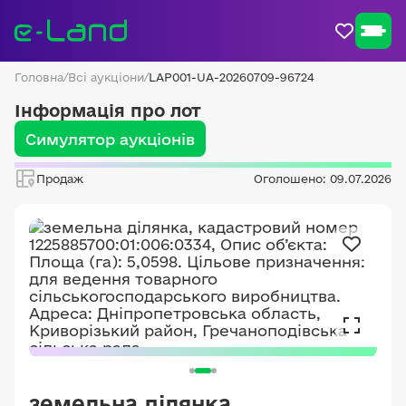
Головна
/
Всі аукціони
/
LAP001-UA-20260709-96724
Інформація про лот
Симулятор аукціонів
Продаж
Оголошено: 09.07.2026
земельна ділянка,