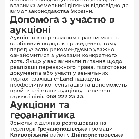
власника земельної ділянки відповідно до
вимог законодавства України.
Допомога з участю в
аукціоні
Аукціони з переважним правом мають
особливий порядок проведення, тому
перед участю рекомендуємо уважно
ознайомитися з умовами конкретного
лота. Якщо у вас виникли питання щодо
реалізації переважного права, підготовки
документів або участі у земельних
торгах, фахівці
e-Land
нададуть
професійну консультацію та допоможуть
пройти всі етапи аукціону. Телефон
гарячої лінії:
068 222 23 33
.
Аукціони та
геоаналітика
Земельна ділянка розташована на
території
Гречаноподівська
громади
Криворізький
району
Дніпропетровська