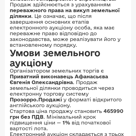
Продаж здійснюється з урахуванням
переважного права на викуп земельної
ділянки
. Це означає, що після
завершення основних етапів
електронного аукціону особа, яка має
переважне право відповідно до
законодавства, може реалізувати його у
встановленому порядку.
Умови земельного
аукціону
Організатором земельних торгів є
Приватний виконавець Афанасьєва
Євгенія Олександрівна
. Продаж
земельної ділянки проводиться через
електронну торгову систему
Прозорро.Продажі
у форматі відкритого
англійського аукціону.
Стартова ціна продажу становить
465990
грн без ПДВ
. Мінімальний крок
підвищення ціни —
1%
від початкової
вартості лота.
Електронний аукціон складається з трьох