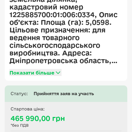
кадастровий номер
1225885700:01:006:0334, Опис
об’єкта: Площа (га): 5,0598.
Цільове призначення: для
ведення товарного
сільськогосподарського
виробництва. Адреса:
Дніпропетровська область,
Криворізький район,
Показати більше
Гречаноподівська сільська
рада.
Статус:
Прийняття заяв на участь
Стартова ціна:
465 990,00 грн
*без ПДВ