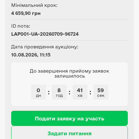
Мінімальний крок:
4 659,90 грн
ID лота:
LAP001-UA-20260709-96724
Дата проведення аукціону:
10.08.2026, 11:15
До завершення прийому заявок
залишилось
0
8
41
59
:
:
:
дн
год
хв
сек
Подати заявку на участь
Задати питання