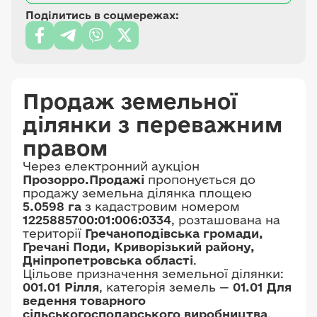
Поділитись в соцмережах:
Продаж земельної
ділянки з переважним
правом
Через електронний аукціон
Прозорро.Продажі
пропонується до
продажу земельна ділянка площею
5.0598 га
з кадастровим номером
1225885700:01:006:0334
, розташована на
території
Гречаноподівська громади,
Гречані Поди, Криворізький району,
Дніпропетровська області
.
Цільове призначення земельної ділянки:
001.01 Рілля
, категорія земель —
01.01 Для
ведення товарного
сільськогосподарського виробництва
.