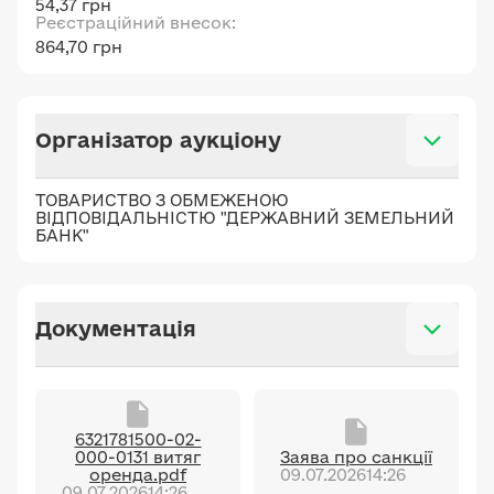
54,37 грн
Реєстраційний внесок:
864,70 грн
Організатор аукціону
ТОВАРИСТВО З ОБМЕЖЕНОЮ
ВІДПОВІДАЛЬНІСТЮ "ДЕРЖАВНИЙ ЗЕМЕЛЬНИЙ
БАНК"
Документація
6321781500-02-
000-0131 витяг
Заява про санкції
оренда.pdf
09.07.2026
14:26
09.07.2026
14:26