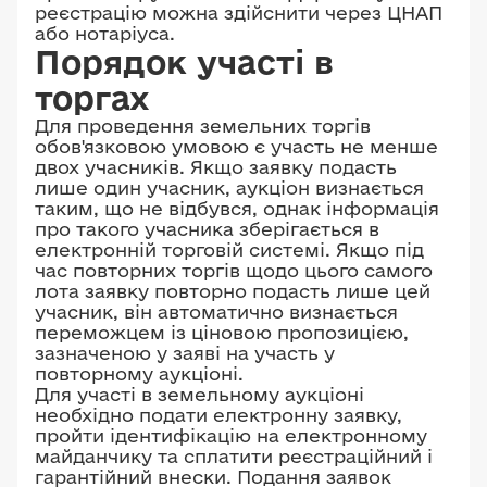
реєстрацію можна здійснити через ЦНАП
або нотаріуса.
Порядок участі в
торгах
Для проведення земельних торгів
обов'язковою умовою є участь не менше
двох учасників. Якщо заявку подасть
лише один учасник, аукціон визнається
таким, що не відбувся, однак інформація
про такого учасника зберігається в
електронній торговій системі. Якщо під
час повторних торгів щодо цього самого
лота заявку повторно подасть лише цей
учасник, він автоматично визнається
переможцем із ціновою пропозицією,
зазначеною у заяві на участь у
повторному аукціоні.
Для участі в земельному аукціоні
необхідно подати електронну заявку,
пройти ідентифікацію на електронному
майданчику та сплатити реєстраційний і
гарантійний внески. Подання заявок