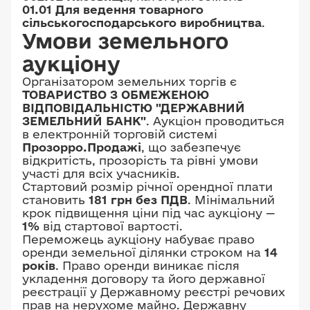
01.01 Для ведення товарного
сільськогосподарського виробництва
.
Умови земельного
аукціону
Організатором земельних торгів є
ТОВАРИСТВО З ОБМЕЖЕНОЮ
ВІДПОВІДАЛЬНІСТЮ "ДЕРЖАВНИЙ
ЗЕМЕЛЬНИЙ БАНК"
. Аукціон проводиться
в електронній торговій системі
Прозорро.Продажі
, що забезпечує
відкритість, прозорість та рівні умови
участі для всіх учасників.
Стартовий розмір річної орендної плати
становить
181 грн без ПДВ
. Мінімальний
крок підвищення ціни під час аукціону —
1%
від стартової вартості.
Переможець аукціону набуває право
оренди земельної ділянки строком на
14
років
. Право оренди виникає після
укладення договору та його державної
реєстрації у Державному реєстрі речових
прав на нерухоме майно. Державну