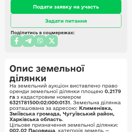
Подати заявку на участь
Задати питання
Поділитись в соцмережах:
Опис земельної
ділянки
На земельний аукціон виставлено право
оренди земельної ділянки площею
0.2179
га
з кадастровим номером
6321781500:02:000:0131
. Земельна ділянка
розташована за адресою:
Клименівка,
Зміївська громада, Чугуївський район,
Харківська область
.
Цільове призначення земельної ділянки:
002.02 Пасовища
, категорія земель —