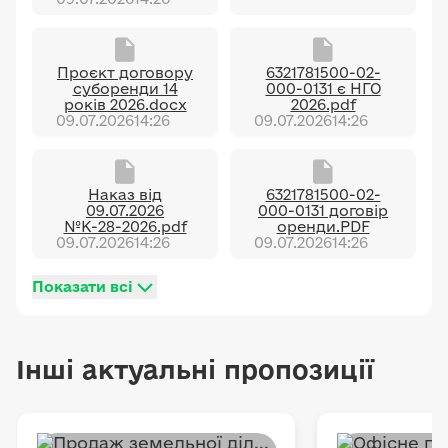
Проєкт договору
6321781500-02-
суборенди 14
000-0131 є НГО
років 2026.docx
2026.pdf
09.07.2026
14:26
09.07.2026
14:26
Наказ від
6321781500-02-
09.07.2026
000-0131 договір
№К-28-2026.pdf
оренди.PDF
09.07.2026
14:26
09.07.2026
14:26
Показати всі
Інші актуальні пропозиції