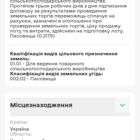
сільськогосподарського виробництва.
Протягом трьох робочих днів з дня підписання
договору за результатами проведення
земельних торгів переможець сплачує на
рахунки, зазначені в оголошенні про
проведення земельних торгів, ціну продажу
лоту та витрати, здійснені на підготовку лоту.
Пасовища (0.2179)
Кваліфікація видів цільового призначення
земель:
01.01 - Для ведення товарного
сільськогосподарського виробництва
Класифікація видів земельних угідь:
002.02 - Пасовища
Місцезнаходження
Країна:
Україна
Область: