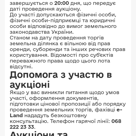
завершується о
20:00
дня, що передує
даті проведення аукціону.
До участі допускаються фізичні особи,
фізичні особи-підприємці та юридичні
особи відповідно до вимог земельного
законодавства України.
Станом на дату проведення торгів
земельна ділянка є вільною від прав
оренди, суборенди та інших речових прав
користування. Відомості про суб'єктів
переважного права щодо цього лота
відсутні.
Допомога з участю в
аукціоні
Якщо у вас виникли питання щодо умов
участі, оформлення документів,
підготовки цінової пропозиції або порядку
проведення земельних торгів, фахівці
e-
Land
нададуть безкоштовну
консультацію. Телефон гарячої лінії:
068
222 23 33
.
Аукціони та