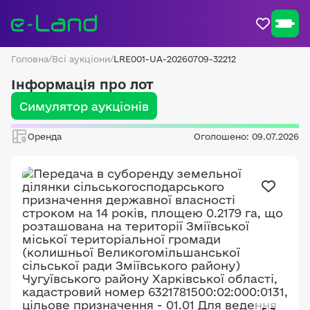
Головна
/
Всі аукціони
/
LRE001-UA-20260709-32212
Інформація про лот
Симулятор аукціонів
Оренда
Оголошено: 09.07.2026