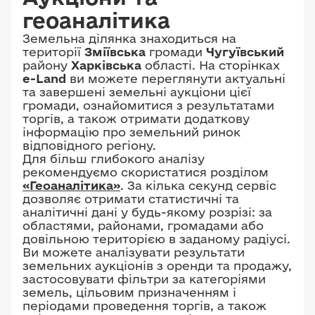
геоаналітика
Земельна ділянка знаходиться на
території
Зміївська
громади
Чугуївський
району
Харківська
області. На сторінках
e-Land
ви можете переглянути актуальні
та завершені земельні аукціони цієї
громади, ознайомитися з результатами
торгів, а також отримати додаткову
інформацію про земельний ринок
відповідного регіону.
Для більш глибокого аналізу
рекомендуємо скористатися розділом
«Геоаналітика»
. За кілька секунд сервіс
дозволяє отримати статистичні та
аналітичні дані у будь-якому розрізі: за
областями, районами, громадами або
довільною територією в заданому радіусі.
Ви можете аналізувати результати
земельних аукціонів з оренди та продажу,
застосовувати фільтри за категоріями
земель, цільовим призначенням і
періодами проведення торгів, а також