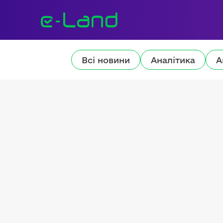
Всі новини
Аналітика
А