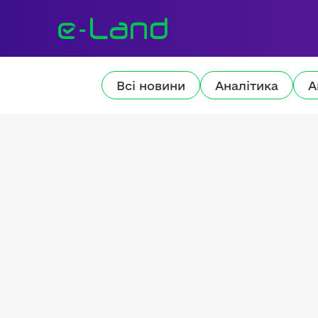
Всі новини
Аналітика
А