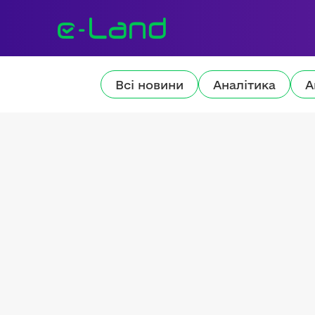
Всі новини
Аналітика
А