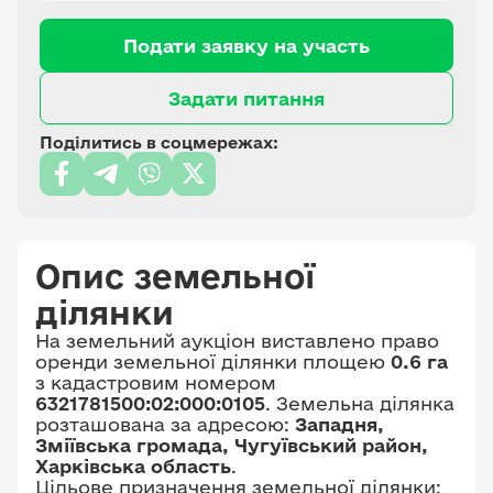
Подати заявку на участь
Задати питання
Поділитись в соцмережах:
Опис земельної
ділянки
На земельний аукціон виставлено право
оренди земельної ділянки площею
0.6 га
з кадастровим номером
6321781500:02:000:0105
. Земельна ділянка
розташована за адресою:
Западня,
Зміївська громада, Чугуївський район,
Харківська область
.
Цільове призначення земельної ділянки: