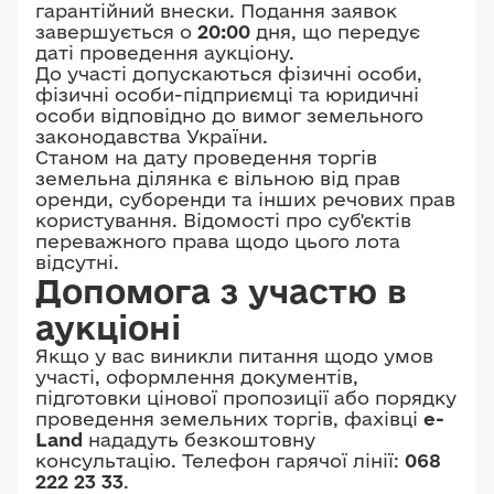
гарантійний внески. Подання заявок
завершується о
20:00
дня, що передує
даті проведення аукціону.
До участі допускаються фізичні особи,
фізичні особи-підприємці та юридичні
особи відповідно до вимог земельного
законодавства України.
Станом на дату проведення торгів
земельна ділянка є вільною від прав
оренди, суборенди та інших речових прав
користування. Відомості про суб'єктів
переважного права щодо цього лота
відсутні.
Допомога з участю в
аукціоні
Якщо у вас виникли питання щодо умов
участі, оформлення документів,
підготовки цінової пропозиції або порядку
проведення земельних торгів, фахівці
e-
Land
нададуть безкоштовну
консультацію. Телефон гарячої лінії:
068
222 23 33
.