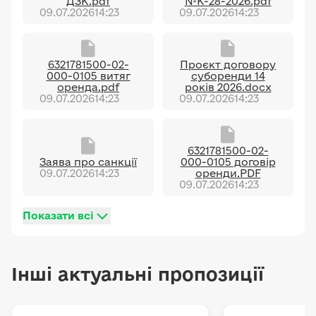
ДЗК.pdf
№К-28-2026.pdf
09.07.2026
14:23
09.07.2026
14:23
6321781500-02-
Проєкт договору
000-0105 витяг
суборенди 14
оренда.pdf
років 2026.docx
09.07.2026
14:23
09.07.2026
14:23
6321781500-02-
Заява про санкції
000-0105 договір
09.07.2026
14:23
оренди.PDF
09.07.2026
14:23
Показати всі
Інші актуальні пропозиції