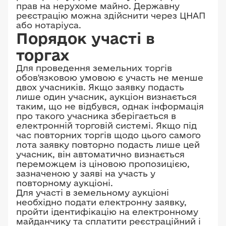
прав на нерухоме майно. Державну
реєстрацію можна здійснити через ЦНАП
або нотаріуса.
Порядок участі в
торгах
Для проведення земельних торгів
обов'язковою умовою є участь не менше
двох учасників. Якщо заявку подасть
лише один учасник, аукціон визнається
таким, що не відбувся, однак інформація
про такого учасника зберігається в
електронній торговій системі. Якщо під
час повторних торгів щодо цього самого
лота заявку повторно подасть лише цей
учасник, він автоматично визнається
переможцем із ціновою пропозицією,
зазначеною у заяві на участь у
повторному аукціоні.
Для участі в земельному аукціоні
необхідно подати електронну заявку,
пройти ідентифікацію на електронному
майданчику та сплатити реєстраційний і