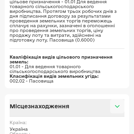
цільове призначення - 01.01 Для ведення
товарного сільськогосподарського
виробництва. Протягом трьох робочих днів з
дня підписання договору за результатами
проведення земельних торгів переможець
сплачує на рахунки, зазначені в оголошенні
про проведення земельних торгів, ціну
продажу лоту та витрати, здійснені на
підготовку лоту. Пасовища (0.6000)
Кваліфікація видів цільового призначення
земель:
01.01 - Для ведення товарного
сільськогосподарського виробництва
Класифікація видів земельних угідь:
002.02 - Пасовища
Місцезнаходження
Країна:
Україна
Область: