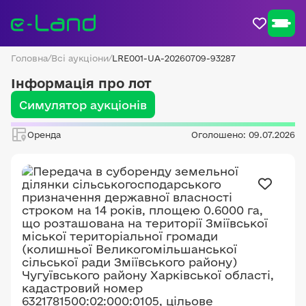
Головна
/
Всі аукціони
/
LRE001-UA-20260709-93287
Інформація про лот
Симулятор аукціонів
Оренда
Оголошено: 09.07.2026