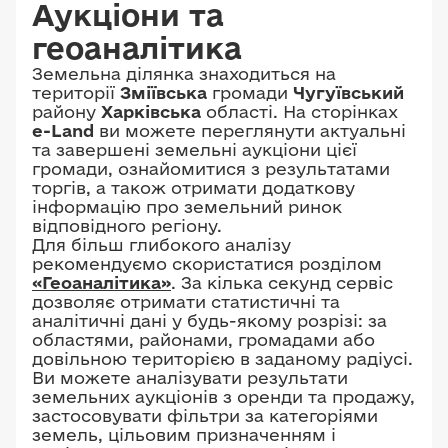
Аукціони та
геоаналітика
Земельна ділянка знаходиться на
території
Зміївська
громади
Чугуївський
району
Харківська
області. На сторінках
e-Land
ви можете переглянути актуальні
та завершені земельні аукціони цієї
громади, ознайомитися з результатами
торгів, а також отримати додаткову
інформацію про земельний ринок
відповідного регіону.
Для більш глибокого аналізу
рекомендуємо скористатися розділом
«Геоаналітика»
. За кілька секунд сервіс
дозволяє отримати статистичні та
аналітичні дані у будь-якому розрізі: за
областями, районами, громадами або
довільною територією в заданому радіусі.
Ви можете аналізувати результати
земельних аукціонів з оренди та продажу,
застосовувати фільтри за категоріями
земель, цільовим призначенням і