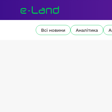
Всі новини
Аналітика
А