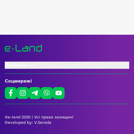
Контакти
Соцмережі
©e-land 2026 | Усі права захищені
Developed by:
V.Sereda