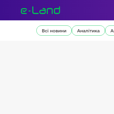
Всі новини
Аналітика
А