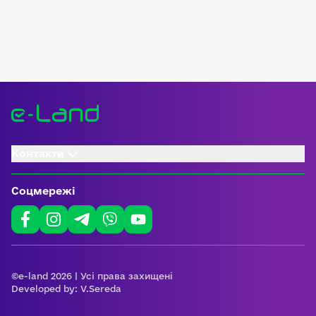
Контакти
Соцмережі
©e-land 2026 | Усі права захищені
Developed by:
V.Sereda