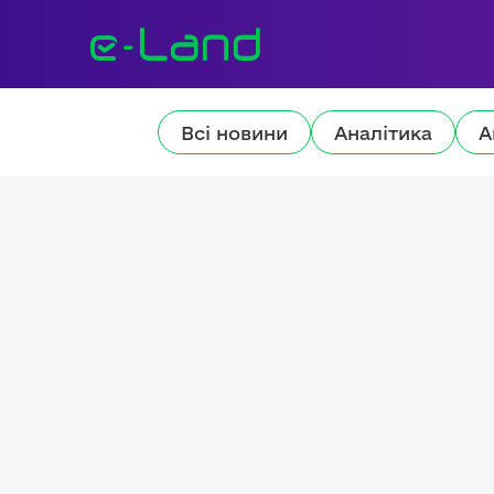
Всі новини
Аналітика
А