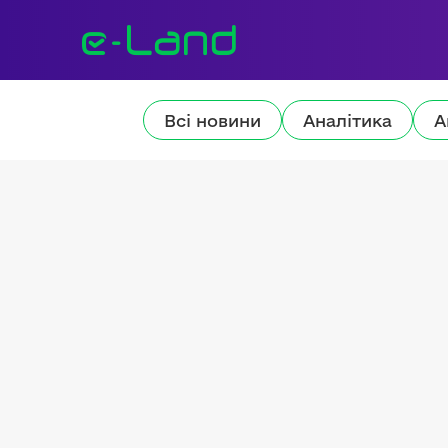
Всі новини
Аналітика
А