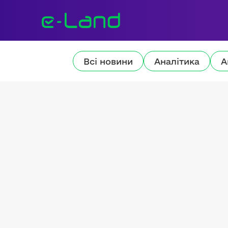
Всі новини
Аналітика
А