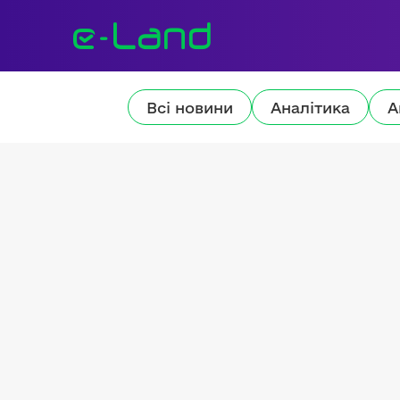
Всі новини
Аналітика
А