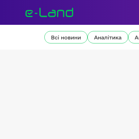
Всі новини
Аналітика
А