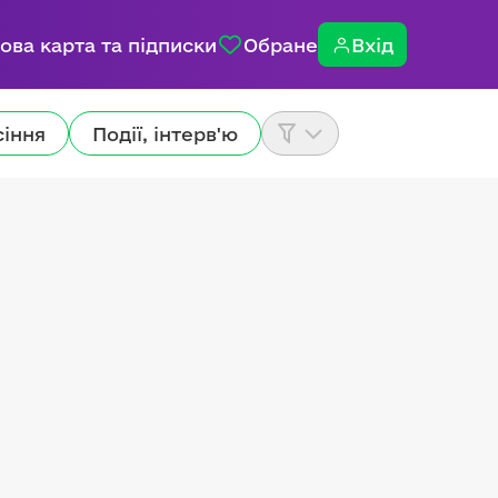
ова карта та підписки
Обране
Вхід
сіння
Події, інтерв'ю